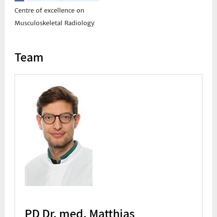
Centre of excellence on
Musculoskeletal Radiology
Team
PD Dr. med. Matthias