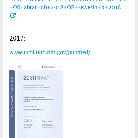
+OR+abrar+db+2018+OR+sewerin+p+2018
2017:
www.ncbi.nlm.nih.gov/pubmed/