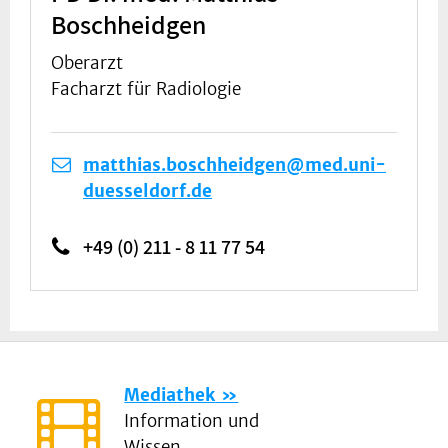
Boschheidgen
Oberarzt
Facharzt für Radiologie
matthias.boschheidgen@med.uni-
duesseldorf.de
+49 (0) 211 - 8 11 77 54
Mediathek
Information und
Wissen