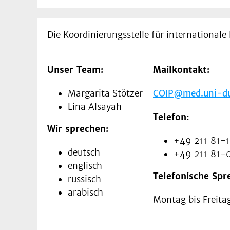
Die Koordinierungsstelle für internationale
Unser Team:
Mailkontakt:
Margarita Stötzer
COIP@med.uni-due
Lina Alsayah
Telefon:
Wir sprechen:
+49 211 81-
deutsch
+49 211 81-
englisch
Telefonische Spr
russisch
arabisch
Montag bis Freitag