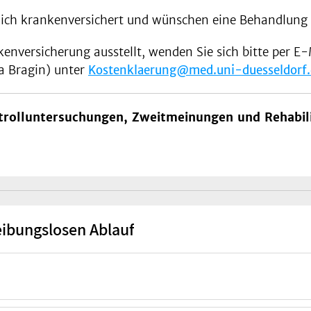
lich krankenversichert und wünschen eine Behandlung
kenversicherung ausstellt, wenden Sie sich bitte per 
a Bragin) unter
Kostenklaerung@med.uni-duesseldorf.
ontrolluntersuchungen, Zweitmeinungen und Rehabili
eibungslosen Ablauf