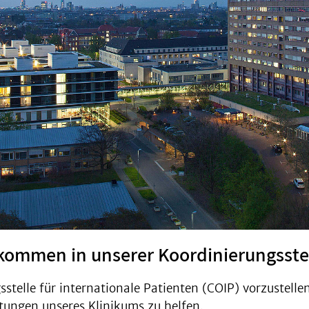
lkommen in unserer Koordinierungsste
stelle für internationale Patienten (COIP) vorzustellen
tungen unseres Klinikums zu helfen.