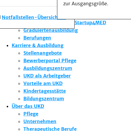
zur Ausgangsgröße.
Forschung am UKD
Studium & Lehre
Notfallstellen-Übersicht
Gründungsförderung Startup4MED
Graduiertenausbildung
Berufungen
Karriere & Ausbildung
Stellenangebote
Bewerberportal Pflege
Ausbildungszentrum
UKD als Arbeitgeber
Vorteile am UKD
Kindertagesstätte
Bildungszentrum
Über das UKD
Pflege
Unternehmen
Therapeutische Berufe