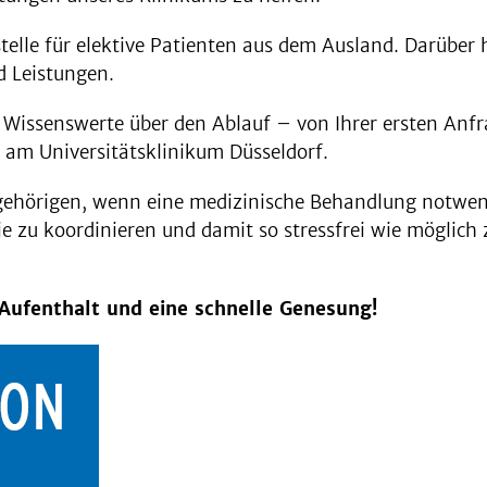
stelle für elektive Patienten aus dem Ausland. Darüber
d Leistungen.
s Wissenswerte über den Ablauf – von Ihrer ersten Anf
 am Universitätsklinikum Düsseldorf.
gehörigen, wenn eine medizinische Behandlung notwendi
 zu koordinieren und damit so stressfrei wie möglich zu
ufenthalt und eine schnelle Genesung!