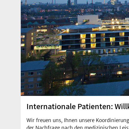
Internationale Patienten: Wil
Wir freuen uns, Ihnen unsere Koordinierungs
der Nachfrage nach den medizinischen Leis