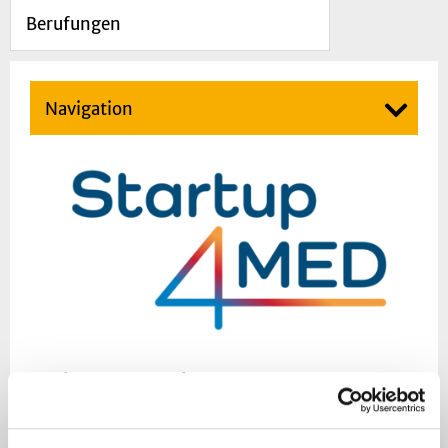
Berufungen
Navigation
Die enge Verzahnung von
Grundlagenforschung und
angewandter Forschung zeichnet die