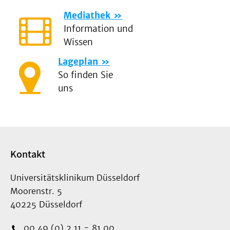
Mediathek
Information und
Wissen
Lageplan
So finden Sie
uns
Kontakt
Universitätsklinikum Düsseldorf
Moorenstr. 5
40225 Düsseldorf
00 49 (0) 2 11 - 81 00