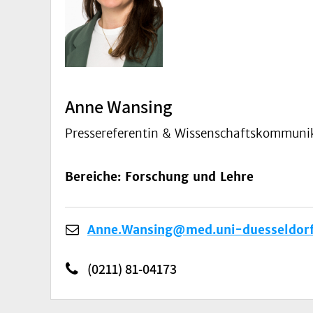
Anne Wansing
Pressereferentin & Wissenschaftskommunik
Bereiche: Forschung und Lehre
Anne.Wansing@med.uni-duesseldorf
(0211) 81-04173