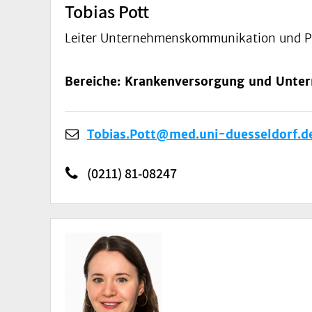
Tobias Pott
Leiter Unternehmenskommunikation und P
Bereiche: Krankenversorgung und Unte
Tobias.Pott@med.uni-duesseldorf.d
(0211) 81-08247