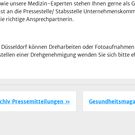
owie unsere Medizin-Experten stehen Ihnen gerne als G
chst an die Pressestelle/ Stabsstelle Unternehmenskom
ie richtige Ansprechpartnerin.
 Düsseldorf können Dreharbeiten oder Fotoaufnahmen je
ellen einer Drehgenehmigung wenden Sie sich bitte ebe
chiv Pressemitteilungen
Gesundheitsmaga