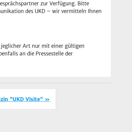
esprächspartner zur Verfügung. Bitte
munikation des UKD – wir vermitteln Ihnen
glicher Art nur mit einer gültigen
nfalls an die Pressestelle der
zin "UKD Visite"