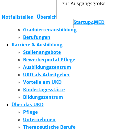
zur Ausgangsgröße.
Forschung am UKD
Studium & Lehre
Notfallstellen-Übersicht
Gründungsförderung Startup4MED
Graduiertenausbildung
Berufungen
Karriere & Ausbildung
Stellenangebote
Bewerberportal Pflege
Ausbildungszentrum
UKD als Arbeitgeber
Vorteile am UKD
Kindertagesstätte
Bildungszentrum
Über das UKD
Pflege
Unternehmen
Therapeutische Berufe