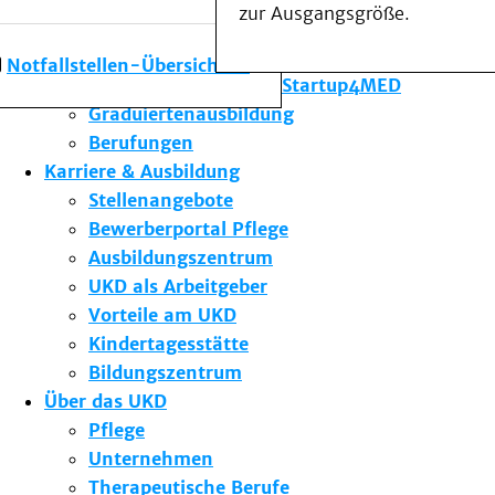
zur Ausgangsgröße.
Forschung am UKD
Studium & Lehre
Notfallstellen-Übersicht
Gründungsförderung Startup4MED
Graduiertenausbildung
Berufungen
Karriere & Ausbildung
Stellenangebote
Bewerberportal Pflege
Ausbildungszentrum
UKD als Arbeitgeber
Vorteile am UKD
Kindertagesstätte
Bildungszentrum
Über das UKD
Pflege
Unternehmen
Therapeutische Berufe