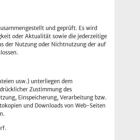
zusammengestellt und geprüft. Es wird
eit oder Aktualität sowie die jederzeitige
us der Nutzung oder Nichtnutzung der auf
lossen.
dateien usw.) unterliegen dem
sdrücklicher Zustimmung des
setzung, Einspeicherung, Verarbeitung bzw.
otokopien und Downloads von Web-Seiten
n.
rf.