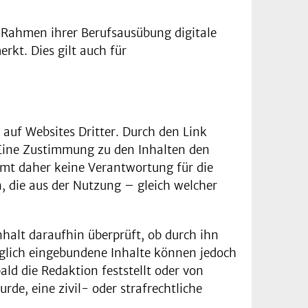
m Rahmen ihrer Berufsausübung digitale
rkt. Dies gilt auch für
 auf Websites Dritter. Durch den Link
. Eine Zustimmung zu den Inhalten den
immt daher keine Verantwortung für die
, die aus der Nutzung – gleich welcher
halt daraufhin überprüft, ob durch ihn
räglich eingebundene Inhalte können jedoch
ld die Redaktion feststellt oder von
de, eine zivil- oder strafrechtliche