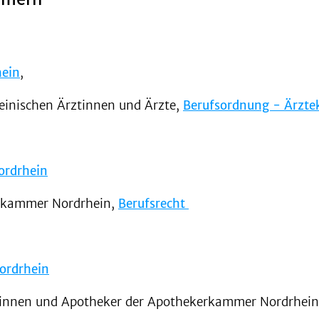
ein
,
heinischen Ärztinnen und Ärzte,
Berufsordnung - Ärzt
ordrhein
tekammer Nordrhein,
Berufsrecht
ordrhein
erinnen und Apotheker der Apothekerkammer Nordrhei