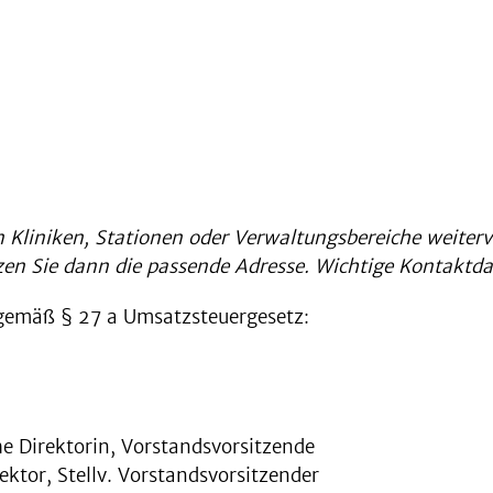
 Kliniken, Stationen oder Verwaltungsbereiche weiterve
tzen Sie dann die passende Adresse. Wichtige Kontaktd
emäß § 27 a Umsatzsteuergesetz:
he Direktorin, Vorstandsvorsitzende
ektor, Stellv. Vorstandsvorsitzender