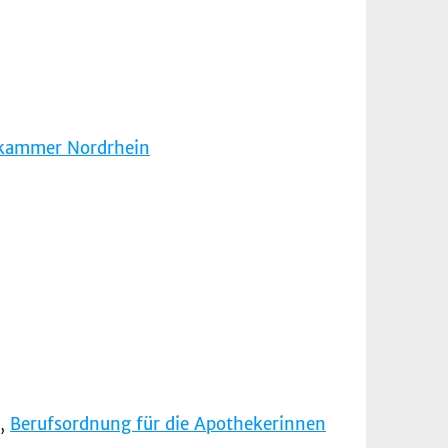
ekammer Nordrhein
n,
Berufsordnung für die Apothekerinnen