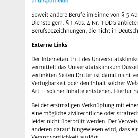
und Apotheker
Soweit andere Berufe im Sinne von § 5 Abs
Dienste gem. § 1 Abs. 4 Nr. 1 DDG anbieten
Berufsbezeichnungen, die nicht in Deutsc
Externe Links
Der Internetauftritt des Universitätsklini
vermittelt das Universitätsklinikum Düsse
verlinkten Seiten Dritter ist damit nicht
Verfügbarkeit oder den Inhalt solcher Web
Art – solcher Inhalte entstehen. Hierfür ha
Bei der erstmaligen Verknüpfung mit eine
eine mögliche zivilrechtliche oder strafr
leider nicht überprüft werden. Der Verwei
anderen darauf hingewiesen wird, dass ein
Verantwortlichkeit auslöst.