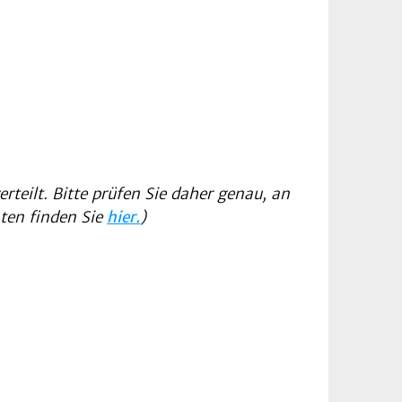
rteilt. Bitte prüfen Sie daher genau, an
aten finden Sie
hier.
)