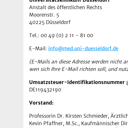
Anstalt des öffentlichen Rechts
Moorenstr. 5
40225 Düsseldorf
Tel.: 00 49 (0) 2 11 - 81 00
E-Mail:
info@med.uni-duesseldorf.de
(E-Mails an diese Adresse werden nicht an
wen sich Ihre E-Mail richten soll, und nu
Umsatzsteuer-Identifikationsnummer
g
DE119432190
Vorstand:
Professorin Dr. Kirsten Schmieder, Ärztlic
Kevin Pfaffner, M.Sc., Kaufmännischer Dir