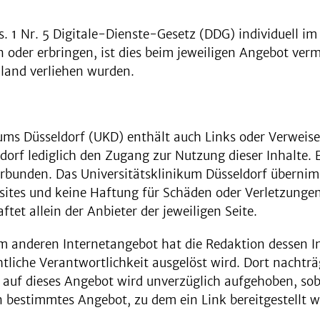
. 1 Nr. 5 Digitale-Dienste-Gesetz (DDG) individuell i
 oder erbringen, ist dies beim jeweiligen Angebot verme
hland verliehen wurden.
kums Düsseldorf (UKD) enthält auch Links oder Verweise
ldorf lediglich den Zugang zur Nutzung dieser Inhalte
 verbunden. Das Universitätsklinikum Düsseldorf übern
sites und keine Haftung für Schäden oder Verletzungen
ftet allein der Anbieter der jeweiligen Seite.
m anderen Internetangebot hat die Redaktion dessen In
echtliche Verantwortlichkeit ausgelöst wird. Dort nacht
s auf dieses Angebot wird unverzüglich aufgehoben, soba
 bestimmtes Angebot, zu dem ein Link bereitgestellt wur