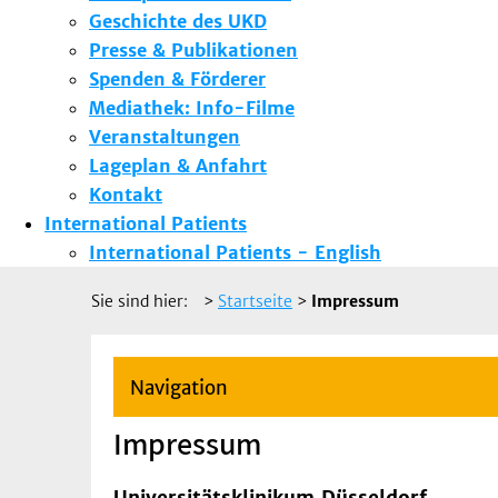
Geschichte des UKD
Presse & Publikationen
Spenden & Förderer
Mediathek: Info-Filme
Veranstaltungen
Lageplan & Anfahrt
Kontakt
International Patients
International Patients - English
Sie sind hier:
>
Startseite
>
Impressum
Navigation
Impressum
Universitätsklinikum Düsseldorf