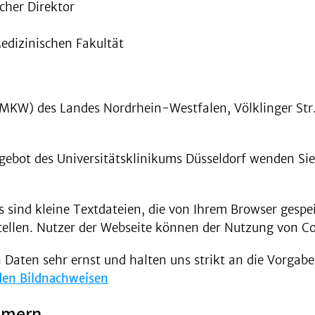
icher Direktor
Medizinischen Fakultät
(MKW) des Landes Nordrhein-Westfalen, Völklinger Str
ebot des Universitätsklinikums Düsseldorf wenden Sie 
s sind kleine Textdateien, die von Ihrem Browser gesp
tellen. Nutzer der Webseite können der Nutzung von Co
 Daten sehr ernst und halten uns strikt an die Vorgabe
den Bildnachweisen
mmern