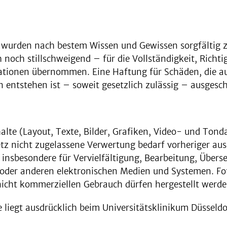
ts wurden nach bestem Wissen und Gewissen sorgfältig 
och stillschweigend – für die Vollständigkeit, Richtigk
rmationen übernommen. Eine Haftung für Schäden, die a
entstehen ist – soweit gesetzlich zulässig – ausgesch
halte (Layout, Texte, Bilder, Grafiken, Video- und Ton
tz nicht zugelassene Verwertung bedarf vorheriger au
t insbesondere für Vervielfältigung, Bearbeitung, Über
 oder anderen elektronischen Medien und Systemen. F
nicht kommerziellen Gebrauch dürfen hergestellt werde
liegt ausdrücklich beim Universitätsklinikum Düsseldo