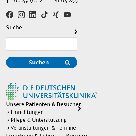
00 49 (0) 2 11 - 81 04 855
Suche
Suchen
Unsere Patienten & Besucher
Einrichtungen
Pflege & Unterstützung
Veranstaltungen & Termine
Forschung & Lehre
Karriere