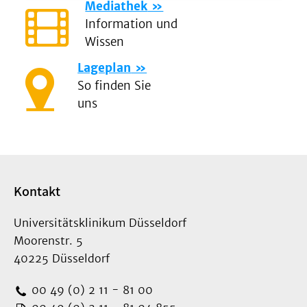
Mediathek
Information und
Wissen
Lageplan
So finden Sie
uns
Kontakt
Universitätsklinikum Düsseldorf
Moorenstr. 5
40225 Düsseldorf
00 49 (0) 2 11 - 81 00