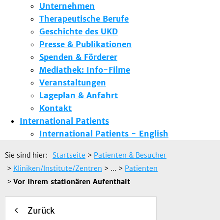
Unternehmen
Therapeutische Berufe
Geschichte des UKD
Presse & Publikationen
Spenden & Förderer
Mediathek: Info-Filme
Veranstaltungen
Lageplan & Anfahrt
Kontakt
International Patients
International Patients - English
Sie sind hier:
Startseite
>
Patienten & Besucher
>
Kliniken/Institute/Zentren
> ...
>
Patienten
>
Vor Ihrem stationären Aufenthalt
Zurück