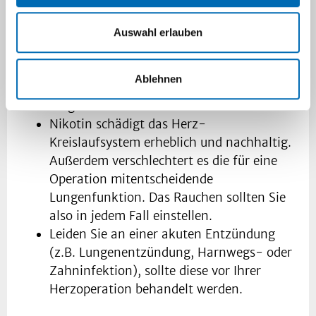
Außerdem sollten Sie bedenken:
Auswahl erlauben
Starkes Übergewicht erhöht das
Komplikationsrisiko einer Operation, so
Ablehnen
dass u.U. eine Gewichtsreduktion vor dem
Eingriff überdacht werden sollte.
Nikotin schädigt das Herz-
Kreislaufsystem erheblich und nachhaltig.
Außerdem verschlechtert es die für eine
Operation mitentscheidende
Lungenfunktion. Das Rauchen sollten Sie
also in jedem Fall einstellen.
Leiden Sie an einer akuten Entzündung
(z.B. Lungenentzündung, Harnwegs- oder
Zahninfektion), sollte diese vor Ihrer
Herzoperation behandelt werden.