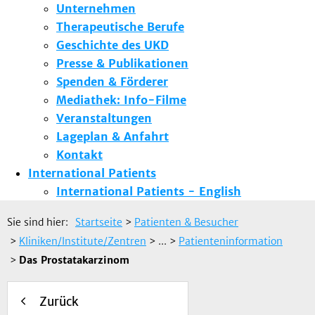
Unternehmen
Therapeutische Berufe
Geschichte des UKD
Presse & Publikationen
Spenden & Förderer
Mediathek: Info-Filme
Veranstaltungen
Lageplan & Anfahrt
Kontakt
International Patients
International Patients - English
Sie sind hier:
Startseite
>
Patienten & Besucher
>
Kliniken/Institute/Zentren
> ...
>
Patienteninformation
>
Das Prostatakarzinom
Zurück