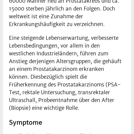
60000 Männer neu an Prostatakrebs und ca.
15000 sterben jährlich an den Folgen. Doch
weltweit ist eine Zunahme der
Erkrankungshäufigkeit zu verzeichnen.
Eine steigende Lebenserwartung, verbesserte
Lebensbedingungen, vor allem in den
westlichen Industrieländern, führen zum
Anstieg derjenigen Altersgruppen, die gehäuft
an einem Prostatakarzinom erkranken
können. Diesbezüglich spielt die
Früherkennung des Prostatakarzinoms (PSA-
Test, rektale Untersuchung, transrektaler
Ultraschall, Probeentnahme über den After
(Biopsie) eine wichtige Rolle.
Symptome