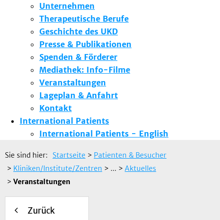
Unternehmen
Therapeutische Berufe
Geschichte des UKD
Presse & Publikationen
Spenden & Förderer
Mediathek: Info-Filme
Veranstaltungen
Lageplan & Anfahrt
Kontakt
International Patients
International Patients - English
Sie sind hier:
Startseite
>
Patienten & Besucher
>
Kliniken/Institute/Zentren
> ...
>
Aktuelles
>
Veranstaltungen
Zurück