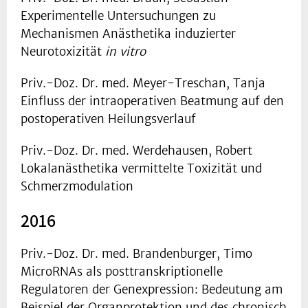
Experimentelle Untersuchungen zu
Mechanismen Anästhetika induzierter
Neurotoxizität
in vitro
Priv.-Doz. Dr. med. Meyer-Treschan, Tanja
Einfluss der intraoperativen Beatmung auf den
postoperativen Heilungsverlauf
Priv.-Doz. Dr. med. Werdehausen, Robert
Lokalanästhetika vermittelte Toxizität und
Schmerzmodulation
2016
Priv.-Doz. Dr. med. Brandenburger, Timo
MicroRNAs als posttranskriptionelle
Regulatoren der Genexpression: Bedeutung am
Beispiel der Organprotektion und des chronisch