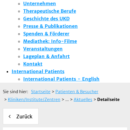
Unternehmen
Therapeutische Berufe
Geschichte des UKD
Presse & Publikationen
Spenden & Förderer
Mediathek: Info-Filme
Veranstaltungen
Lageplan & Anfahrt
Kontakt
International Patients
International Patients - English
Sie sind hier:
Startseite
>
Patienten & Besucher
>
Kliniken/Institute/Zentren
> ...
>
Aktuelles
>
Detailseite
Zurück