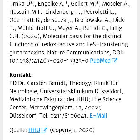
Trnka D*., Engelke A.*, Gellert M.*, Moseler A.,
Hossain M.F., Lindenberg T., Pedroletti L.,
Odermatt B., de Souza J., Bronowska A., Dick
T., Mühlenhoff U., Meyer A., Berndt C., Lillig
C.H. (2020), Molecular basis for the distinct
functions of redox-active and FeS-transfering
glutaredoxins. Nature Communications, DOI:
10.1038/s41467-020-17323-0
PubMed
Kontakt:
PD Dr. Carsten Berndt, Thiology, Klinik für
Neurologie, Universitätsklinikum Düsseldorf,
Medizinische Fakultät der HHU; Life Science
Center, Merowingerplatz. 1a, 40225
Düsseldorf, Tel. 0211/8106041,
E-Mail
Quelle:
HHU
(Copyright 2020)