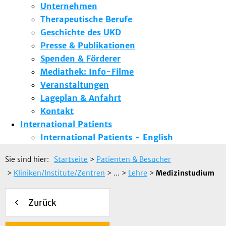
Unternehmen
Therapeutische Berufe
Geschichte des UKD
Presse & Publikationen
Spenden & Förderer
Mediathek: Info-Filme
Veranstaltungen
Lageplan & Anfahrt
Kontakt
International Patients
International Patients - English
Sie sind hier:
Startseite
>
Patienten & Besucher
>
Kliniken/Institute/Zentren
> ...
>
Lehre
>
Medizinstudium
Zurück