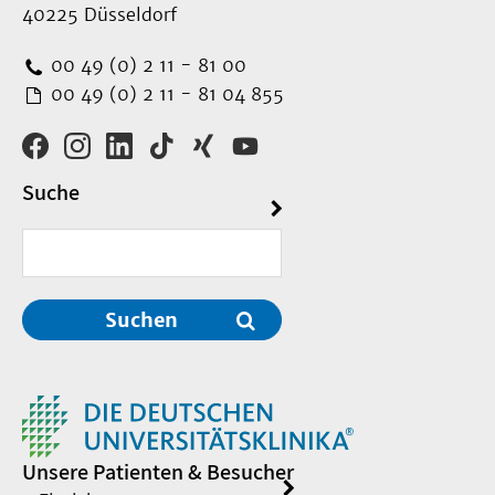
40225 Düsseldorf
00 49 (0) 2 11 - 81 00
00 49 (0) 2 11 - 81 04 855
Suche
Suchen
Unsere Patienten & Besucher