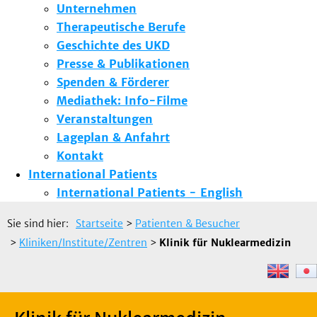
Unternehmen
Therapeutische Berufe
Geschichte des UKD
Presse & Publikationen
Spenden & Förderer
Mediathek: Info-Filme
Veranstaltungen
Lageplan & Anfahrt
Kontakt
International Patients
International Patients - English
Sie sind hier:
Startseite
>
Patienten & Besucher
>
Kliniken/Institute/Zentren
>
Klinik für Nuklearmedizin