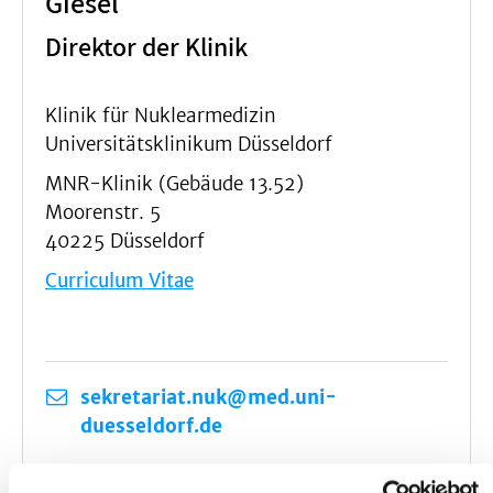
Giesel
Direktor der Klinik
Klinik für Nuklearmedizin
Universitätsklinikum Düsseldorf
MNR-Klinik (Gebäude 13.52)
Moorenstr. 5
40225 Düsseldorf
Curriculum Vitae
sekretariat.nuk@med.uni-
duesseldorf.de
+49 (0)211-81-18540 (Sekretariat 1)