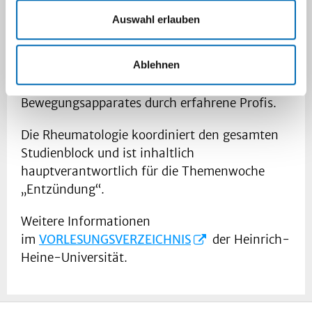
Auswahl erlauben
Zudem erhalten sie in kleinen Gruppen eine
strukturierte interdisziplinäre und
Ablehnen
interprofessionelle interaktive Ausbildung zu
der Vielzahl der Erkrankungen des
Bewegungsapparates durch erfahrene Profis.
Die Rheumatologie koordiniert den gesamten
Studienblock und ist inhaltlich
hauptverantwortlich für die Themenwoche
„Entzündung“.
Weitere Informationen
im
VORLESUNGSVERZEICHNIS
der Heinrich-
Heine-Universität.