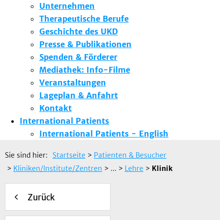
Unternehmen
Therapeutische Berufe
Geschichte des UKD
Presse & Publikationen
Spenden & Förderer
Mediathek: Info-Filme
Veranstaltungen
Lageplan & Anfahrt
Kontakt
International Patients
International Patients - English
Sie sind hier:
Startseite
>
Patienten & Besucher
>
Kliniken/Institute/Zentren
> ...
>
Lehre
>
Klinik
Zurück