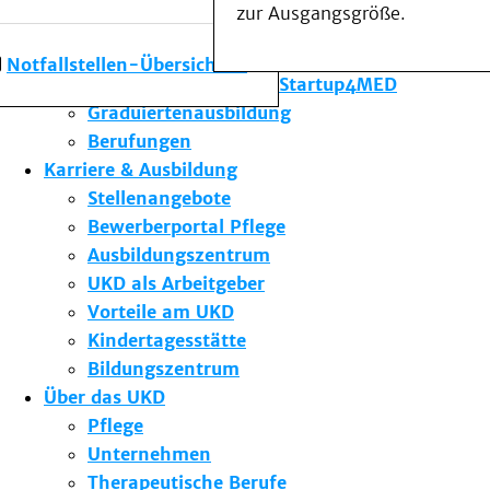
zur Ausgangsgröße.
Forschung am UKD
Studium & Lehre
Notfallstellen-Übersicht
Gründungsförderung Startup4MED
Graduiertenausbildung
Berufungen
Karriere & Ausbildung
Stellenangebote
Bewerberportal Pflege
Ausbildungszentrum
UKD als Arbeitgeber
Vorteile am UKD
Kindertagesstätte
Bildungszentrum
Über das UKD
Pflege
Unternehmen
Therapeutische Berufe