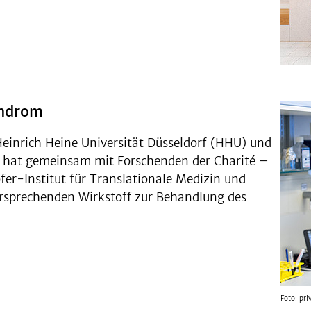
yndrom
Heinrich Heine Universität Düsseldorf (HHU) und
) hat gemeinsam mit Forschenden der Charité –
fer-Institut für Translationale Medizin und
sprechenden Wirkstoff zur Behandlung des
Foto: pri