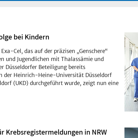
lge bei Kindern
 Exa-Cel, das auf der präzisen „Genschere“
en und Jugendlichen mit Thalassämie und
er Düsseldorfer Beteiligung bereits
n der Heinrich-Heine-Universität Düsseldorf
dorf (UKD) durchgeführt wurde, zeigt nun eine
für Krebsregistermeldungen in NRW