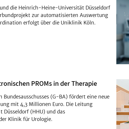
 und die Heinrich-Heine-Universität Düsseldorf
rbundprojekt zur automatisierten Auswertung
dination erfolgt über die Uniklinik Köln.
ktronischen PROMs in der Therapie
 Bundesausschusses (G-BA) fördert eine neue
ung mit 4,3 Millionen Euro. Die Leitung
t Düsseldorf (HHU) und das
er Klinik für Urologie.