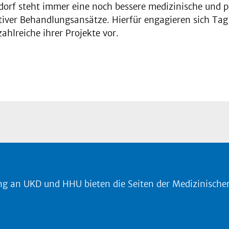
orf steht immer eine noch bessere medizinische und pf
iver Behandlungsansätze. Hierfür engagieren sich Tag
zahlreiche ihrer Projekte vor.
g an UKD und HHU bieten die Seiten der Medizinischen