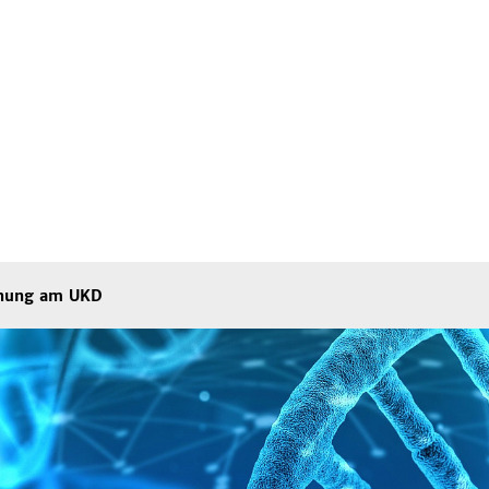
chung am UKD