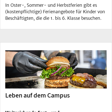
In Oster-, Sommer- und Herbstferien gibt es
(kostenpflichtige) Ferienangebote für Kinder von
Beschäftigten, die die 1. bis 6. Klasse besuchen.
Leben auf dem Campus