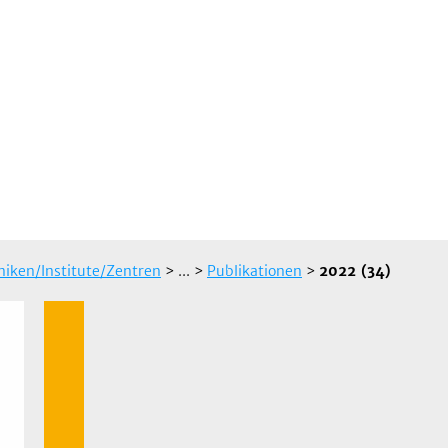
iniken/Institute/Zentren
> ...
>
Publikationen
>
2022 (34)