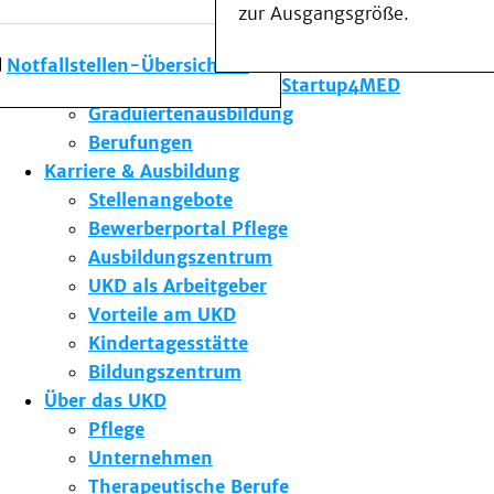
zur Ausgangsgröße.
Forschung am UKD
Studium & Lehre
Notfallstellen-Übersicht
Gründungsförderung Startup4MED
Graduiertenausbildung
Berufungen
Karriere & Ausbildung
Stellenangebote
Bewerberportal Pflege
Ausbildungszentrum
UKD als Arbeitgeber
Vorteile am UKD
Kindertagesstätte
Bildungszentrum
Über das UKD
Pflege
Unternehmen
Therapeutische Berufe