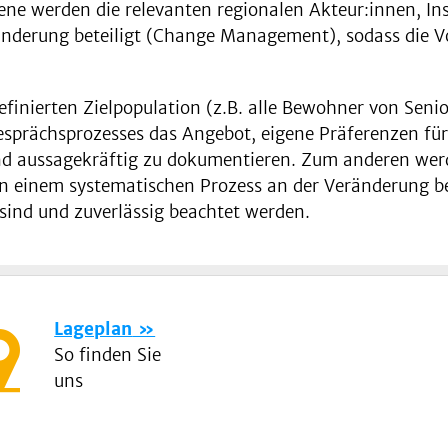
bene werden die relevanten regionalen Akteur:innen, In
änderung beteiligt (Change Management), sodass die 
definierten Zielpopulation (z.B. alle Bewohner von Se
 Gesprächsprozesses das Angebot, eigene Präferenzen f
nd aussagekräftig zu dokumentieren. Zum anderen werd
in einem systematischen Prozess an der Veränderung b
ind und zuverlässig beachtet werden.
Lageplan
So finden Sie
uns