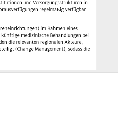
stitutionen und Versorgungsstrukturen in
Vorausverfügungen regelmäßig verfügbar
nioreneinrichtungen) im Rahmen eines
ür künftige medizinische Behandlungen bei
en die relevanten regionalen Akteure,
eteiligt (Change Management), sodass die