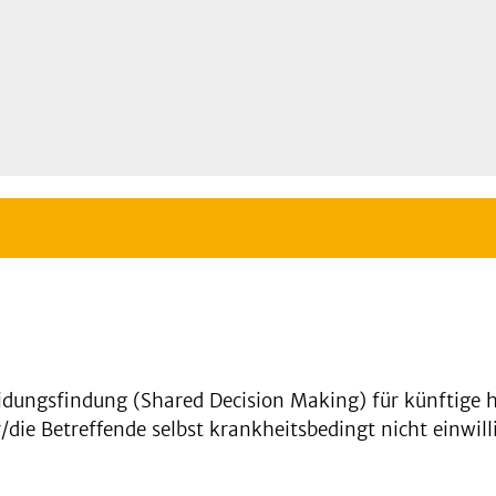
dungsfindung (Shared Decision Making) für künftige 
ie Betreffende selbst krankheitsbedingt nicht einwill