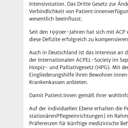
Intensivstation. Das Dritte Gesetz zur Än
Verbindlichkeit von Patient:innenverfügu
wesentlich beeinflusst.
Seit den 1990er-Jahren hat sich mit ACP 
diese Defizite erfolgreich zu kompensiere
Auch in Deutschland ist das Interesse an 
der Internationalen ACPEL-Society im Se
Hospiz- und Palliativgesetz (HPG). Mit d
Eingliederungshilfe ihren Bewohner:innen 
Krankenkassen anbieten.
Damit Patient:innen gemäß ihrer wohlinf
Auf der individuellen Ebene erhalten die P
stationärenPflegeeinrichtungen) im Rahmen
Präferenzen für künftige medizinische Be