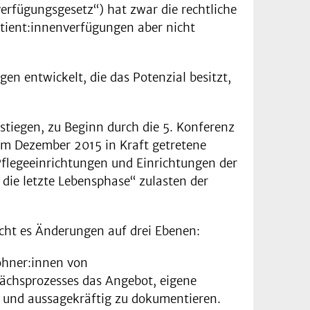
erfügungsgesetz“) hat zwar die rechtliche
atient:innenverfügungen aber nicht
n entwickelt, die das Potenzial besitzt,
stiegen, zu Beginn durch die 5. Konferenz
im Dezember 2015 in Kraft getretene
Pflegeeinrichtungen und Einrichtungen der
die letzte Lebensphase“ zulasten der
cht es Änderungen auf drei Ebenen:
wohner:innen von
rächsprozesses das Angebot, eigene
n und aussagekräftig zu dokumentieren.