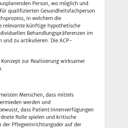
rausplanenden Person, wo möglich und
für qualifizierten Gesundheitsfachperson
chsprozess, in welchem die
e relevante künftige hypothetische
individuellen Behandlungspräferenzen im
 und zu artikulieren. Die ACP-
s Konzept zur Realisierung wirksamer
n.
 meisten Menschen, dass mittels
vermieden werden und
 bewusst, dass Patient:innenverfügungen
dnete Rolle spielen und kritische
 der Pflegeeinrichtungoder auf der