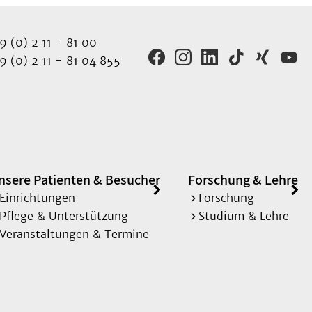
 (0) 2 11 - 81 00
 (0) 2 11 - 81 04 855
nsere Patienten & Besucher
Forschung & Lehre
Einrichtungen
Forschung
Pflege & Unterstützung
Studium & Lehre
Veranstaltungen & Termine