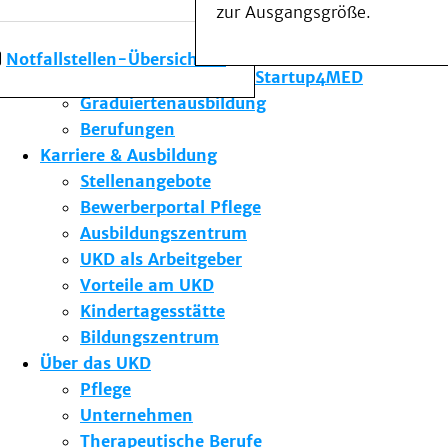
zur Ausgangsgröße.
Forschung am UKD
Studium & Lehre
Notfallstellen-Übersicht
Gründungsförderung Startup4MED
Graduiertenausbildung
Berufungen
Karriere & Ausbildung
Stellenangebote
Bewerberportal Pflege
Ausbildungszentrum
UKD als Arbeitgeber
Vorteile am UKD
Kindertagesstätte
Bildungszentrum
Über das UKD
Pflege
Unternehmen
Therapeutische Berufe