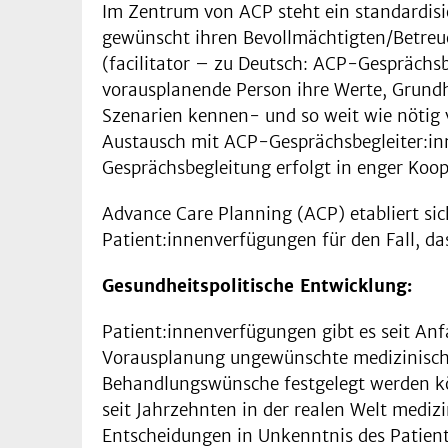
Im Zentrum von ACP steht ein standardisi
gewünscht ihren Bevollmächtigten/Betreue
(facilitator – zu Deutsch: ACP-Gesprächsb
vorausplanende Person ihre Werte, Grundha
Szenarien kennen- und so weit wie nötig 
Austausch mit ACP-Gesprächsbegleiter:inn
Gesprächsbegleitung erfolgt in enger Koo
Advance Care Planning (ACP) etabliert sic
Patient:innenverfügungen für den Fall, da
Gesundheitspolitische Entwicklung:
Patient:innenverfügungen gibt es seit An
Vorausplanung ungewünschte medizinisc
Behandlungswünsche festgelegt werden kön
seit Jahrzehnten in der realen Welt mediz
Entscheidungen in Unkenntnis des Patient