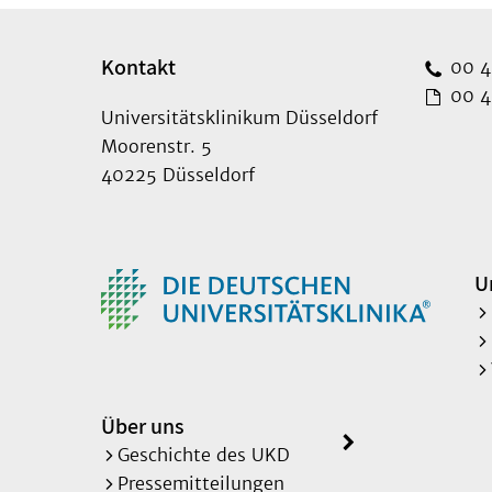
Kontakt
00 49
00 49
Universitätsklinikum Düsseldorf
Moorenstr. 5
40225 Düsseldorf
U
Über uns
Geschichte des UKD
Pressemitteilungen