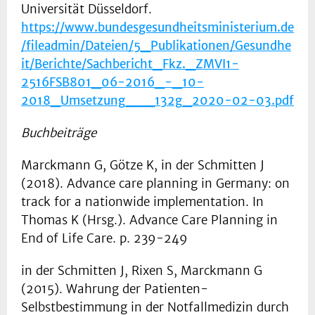
Universität Düsseldorf.
https://www.bundesgesundheitsministerium.de
/fileadmin/Dateien/5_Publikationen/Gesundhe
it/Berichte/Sachbericht_Fkz._ZMVI1-
2516FSB801_06-2016_-_10-
2018_Umsetzung___132g_2020-02-03.pdf
Buchbeiträge
Marckmann G, Götze K, in der Schmitten J
(2018). Advance care planning in Germany: on
track for a nationwide implementation. In
Thomas K (Hrsg.). Advance Care Planning in
End of Life Care. p. 239-249
in der Schmitten J, Rixen S, Marckmann G
(2015). Wahrung der Patienten-
Selbstbestimmung in der Notfallmedizin durch