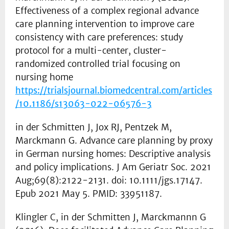
Effectiveness of a complex regional advance
care planning intervention to improve care
consistency with care preferences: study
protocol for a multi-center, cluster-
randomized controlled trial focusing on
nursing home
https://trialsjournal.biomedcentral.com/articles
/10.1186/s13063-022-06576-3
in der Schmitten J, Jox RJ, Pentzek M,
Marckmann G. Advance care planning by proxy
in German nursing homes: Descriptive analysis
and policy implications. J Am Geriatr Soc. 2021
Aug;69(8):2122-2131. doi: 10.1111/jgs.17147.
Epub 2021 May 5. PMID: 33951187.
Klingler C, in der Schmitten J, Marckmannn G