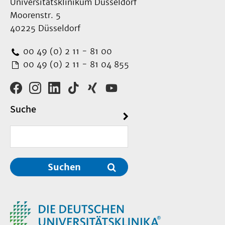
Universitätsklinikum Düsseldorf
Moorenstr. 5
40225 Düsseldorf
00 49 (0) 2 11 - 81 00
00 49 (0) 2 11 - 81 04 855
Suche
Suchen