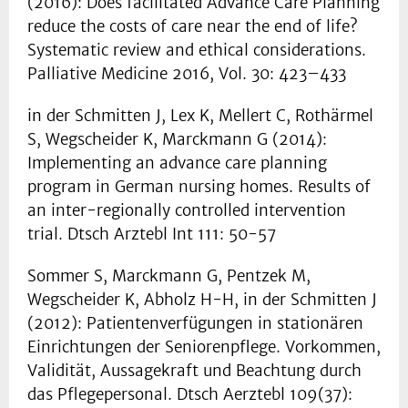
(2016): Does facilitated Advance Care Planning
reduce the costs of care near the end of life?
Systematic review and ethical considerations.
Palliative Medicine 2016, Vol. 30: 423–433
in der Schmitten J, Lex K, Mellert C, Rothärmel
S, Wegscheider K, Marckmann G (2014):
Implementing an advance care planning
program in German nursing homes. Results of
an inter-regionally controlled intervention
trial. Dtsch Arztebl Int 111: 50-57
Sommer S, Marckmann G, Pentzek M,
Wegscheider K, Abholz H-H, in der Schmitten J
(2012): Patientenverfügungen in stationären
Einrichtungen der Seniorenpflege. Vorkommen,
Validität, Aussagekraft und Beachtung durch
das Pflegepersonal. Dtsch Aerztebl 109(37):