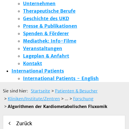
Unternehmen
Therapeutische Berufe
Geschichte des UKD
Presse & Publikationen
Spenden & Förderer
Mediathek: Info-Filme
Veranstaltungen
Lageplan & Anfahrt
Kontakt
International Patients
International Patients - English
Sie sind hier:
Startseite
>
Patienten & Besucher
>
Kliniken/Institute/Zentren
> ...
>
Forschung
>
Algorithmen der Kardiometabolischen Fluxomik
Zurück