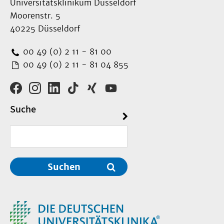
Universitätsklinikum Düsseldorf
Moorenstr. 5
40225 Düsseldorf
00 49 (0) 2 11 - 81 00
00 49 (0) 2 11 - 81 04 855
Suche
Suchen