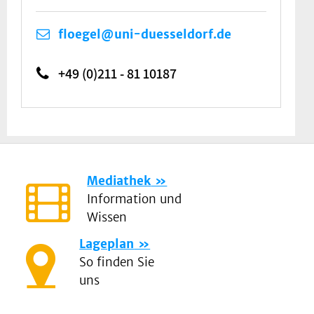
floegel@uni-duesseldorf.de
+49 (0)211 - 81 10187
Mediathek
Information und
Wissen
Lageplan
So finden Sie
uns