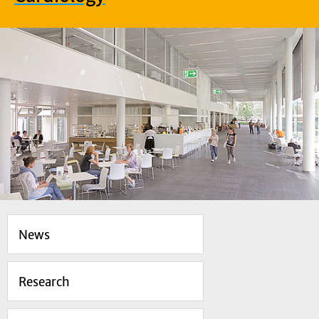
News
Research