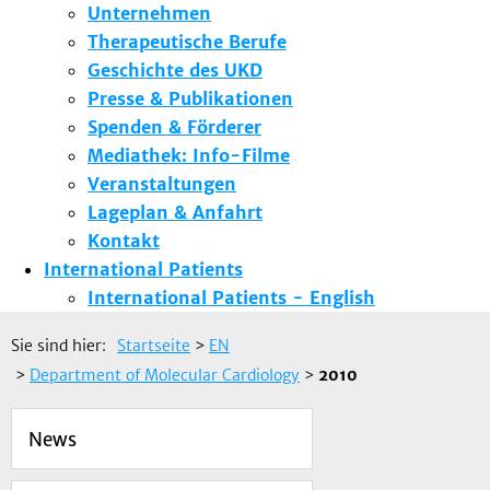
Unternehmen
Therapeutische Berufe
Geschichte des UKD
Presse & Publikationen
Spenden & Förderer
Mediathek: Info-Filme
Veranstaltungen
Lageplan & Anfahrt
Kontakt
International Patients
International Patients - English
Sie sind hier:
Startseite
>
EN
>
Department of Molecular Cardiology
>
2010
News