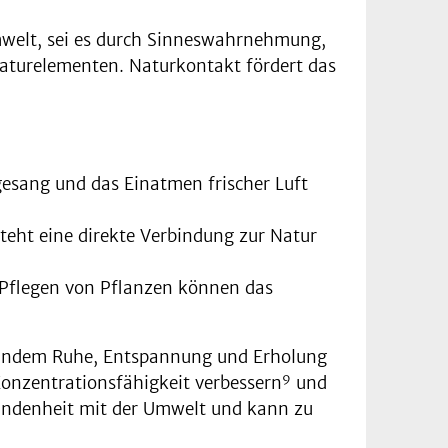
mwelt, sei es durch Sinneswahrnehmung,
aturelementen. Naturkontakt fördert das
sang und das Einatmen frischer Luft
eht eine direkte Verbindung zur Natur
d Pflegen von Pflanzen können das
 indem Ruhe, Entspannung und Erholung
9
 Konzentrationsfähigkeit verbessern
und
undenheit mit der Umwelt und kann zu