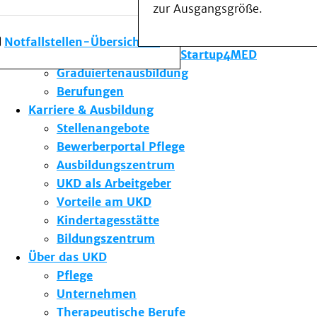
zur Ausgangsgröße.
Forschung am UKD
Studium & Lehre
Notfallstellen-Übersicht
Gründungsförderung Startup4MED
Graduiertenausbildung
Berufungen
Karriere & Ausbildung
Stellenangebote
Bewerberportal Pflege
Ausbildungszentrum
UKD als Arbeitgeber
Vorteile am UKD
Kindertagesstätte
Bildungszentrum
Über das UKD
Pflege
Unternehmen
Therapeutische Berufe