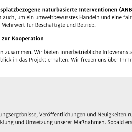
tsplatzbezogene naturbasierte Interventionen (ANB
rn auch, um ein umweltbewusstes Handeln und eine fai
 Mehrwert für Beschäftigte und Betrieb.
 zur Kooperation
n zusammen. Wir bieten innerbetriebliche Infoveransta
ick in das Projekt erhalten. Wir freuen uns über Ihr In
chungsergebnisse, Veröffentlichungen und Neuigkeiten 
wicklung und Umsetzung unserer Maßnahmen. Sobald erst