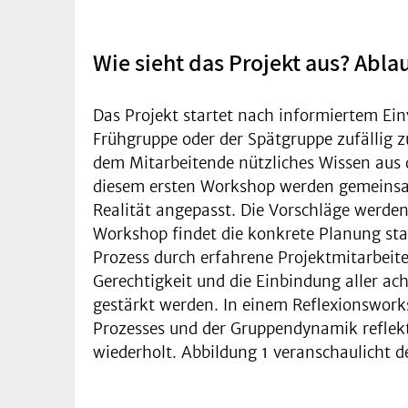
Wie sieht das Projekt aus? Abl
Das Projekt startet nach informiertem Ei
Frühgruppe oder der Spätgruppe zufällig 
dem Mitarbeitende nützliches Wissen aus
diesem ersten Workshop werden gemeinsam
Realität angepasst. Die Vorschläge werd
Workshop findet die konkrete Planung sta
Prozess durch erfahrene Projektmitarbeit
Gerechtigkeit und die Einbindung aller a
gestärkt werden. In einem Reflexionswor
Prozesses und der Gruppendynamik reflekt
wiederholt. Abbildung 1 veranschaulicht d