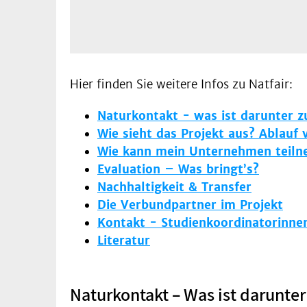
Hier finden Sie weitere Infos zu Natfair:
Naturkontakt - was ist darunter z
Wie sieht das Projekt aus? Ablauf
Wie kann mein Unternehmen teil
Evaluation – Was bringt’s?
Nachhaltigkeit & Transfer
Die Verbundpartner im Projekt
Kontakt - Studienkoordinatorinne
Literatur
Naturkontakt – Was ist darunter