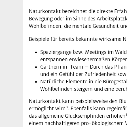
Naturkontakt bezeichnet die direkte Erfa
Bewegung oder im Sinne des Arbeitsplatzk
Wohlbefinden, die mentale Gesundheit und
Beispiele für bereits bekannte wirksame 
Spaziergänge bzw. Meetings im Wald
entspannen erwiesenermaßen Körper
Gärtnern im Team – Durch das Pflanz
und ein Gefühl der Zufriedenheit so
Natürliche Elemente in die Bürogesta
Wohlbefinden steigern und eine ber
Naturkontakt kann beispielsweise den Bl
8
ermöglicht wird
. Ebenfalls kann regelmä
das allgemeine Glücksempfinden erhöhen
einem nachhaltigeren pro-ökologischem V