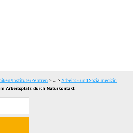
iniken/Institute/Zentren
> ...
>
Arbeits- und Sozialmedizin
am Arbeitsplatz durch Naturkontakt