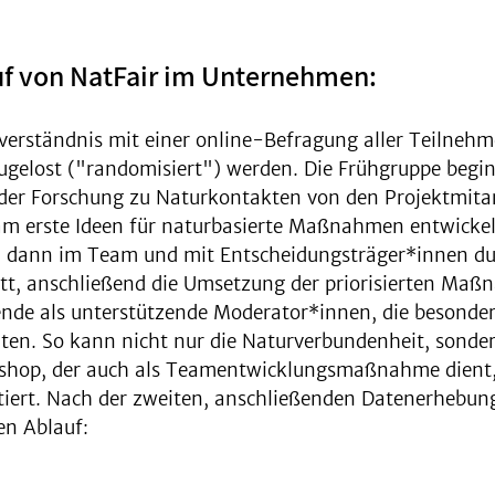
auf von NatFair im Unternehmen:
nverständnis mit einer online-Befragung aller Teilneh
zugelost ("randomisiert") werden. Die Frühgruppe beg
 der Forschung zu Naturkontakten von den Projektmita
 erste Ideen für naturbasierte Maßnahmen entwickelt
en dann im Team und mit Entscheidungsträger*innen du
tt, anschließend die Umsetzung der priorisierten Maßn
ende als unterstützende Moderator*innen, die besonder
chten. So kann nicht nur die Naturverbundenheit, son
kshop, der auch als Teamentwicklungsmaßnahme dient,
iert. Nach der zweiten, anschließenden Datenerhebung
en Ablauf: