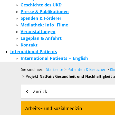
Geschichte des UKD
Presse & Publikationen
Spenden & Förderer
Mediathek: Info-Filme
Veranstaltungen
Lageplan & Anfahrt
Kontakt
International Patients
International Patients - English
Sie sind hier:
Startseite
>
Patienten & Besucher
>
Kl
>
Projekt NatFair: Gesundheit und Nachhaltigkeit 
Zurück
Arbeits- und Sozialmedizin