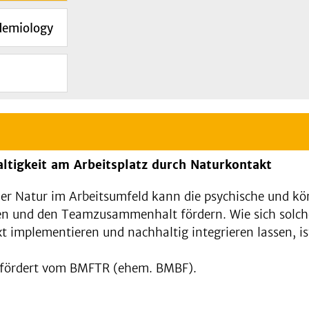
demiology
altigkeit am Arbeitsplatz durch Naturkontakt
ner Natur im Arbeitsumfeld kann die psychische und kö
en und den Teamzusammenhalt fördern. Wie sich solch
t implementieren und nachhaltig integrieren lassen, is
gefördert vom BMFTR (ehem. BMBF).