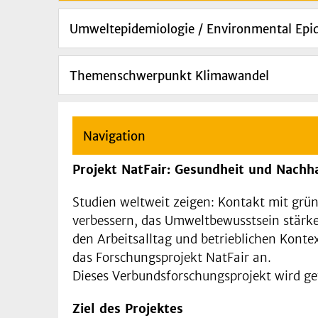
Umweltepidemiologie / Environmental Epi
Themenschwerpunkt Klimawandel
Navigation
Projekt NatFair: Gesundheit und Nachh
Studien weltweit zeigen: Kontakt mit grü
verbessern, das Umweltbewusstsein stärk
den Arbeitsalltag und betrieblichen Kontex
das Forschungsprojekt NatFair an.
Dieses Verbundsforschungsprojekt wird 
Ziel des Projektes