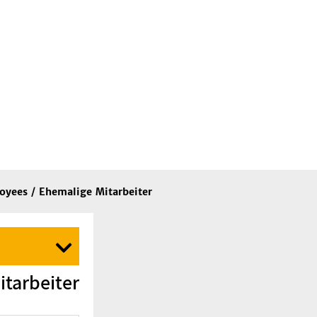
yees / Ehemalige Mitarbeiter
tarbeiter