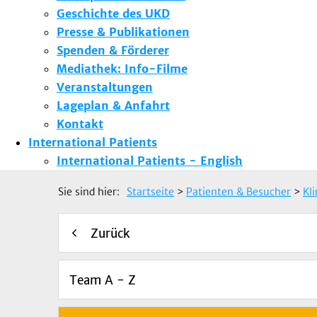
Geschichte des UKD
Presse & Publikationen
Spenden & Förderer
Mediathek: Info-Filme
Veranstaltungen
Lageplan & Anfahrt
Kontakt
International Patients
International Patients - English
Sie sind hier:
Startseite
>
Patienten & Besucher
>
Kl
Zurück
Team A - Z