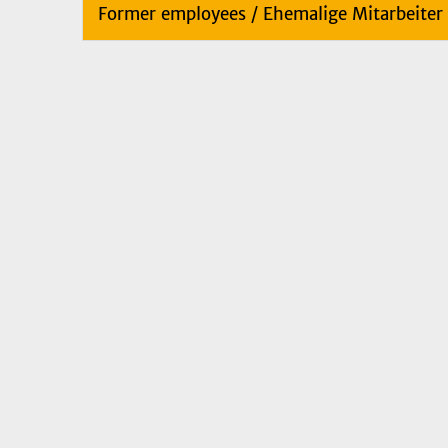
Former employees / Ehemalige Mitarbeiter