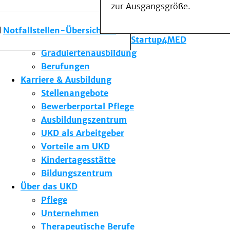
zur Ausgangsgröße.
Forschung am UKD
Studium & Lehre
Notfallstellen-Übersicht
Gründungsförderung Startup4MED
Graduiertenausbildung
Berufungen
Karriere & Ausbildung
Stellenangebote
Bewerberportal Pflege
Ausbildungszentrum
UKD als Arbeitgeber
Vorteile am UKD
Kindertagesstätte
Bildungszentrum
Über das UKD
Pflege
Unternehmen
Therapeutische Berufe