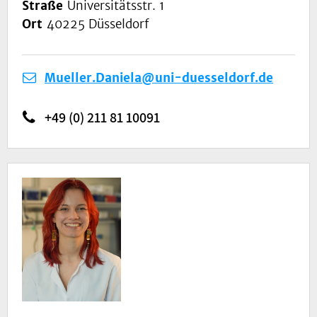
Straße
Universitätsstr. 1
Ort
40225 Düsseldorf
Mueller.Daniela@uni-duesseldorf.de
+49 (0) 211 81 10091