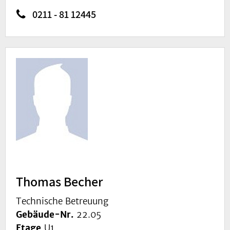
0211 - 81 12445
Thomas Becher
Technische Betreuung
Gebäude-Nr.
22.05
Etage
U1