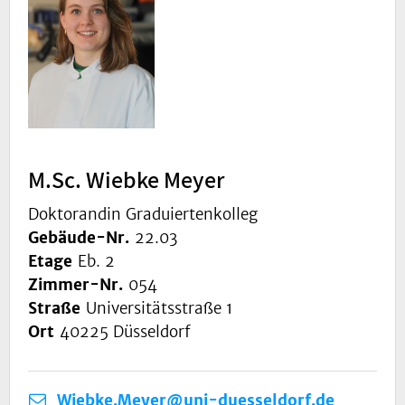
M.Sc. Wiebke Meyer
Doktorandin Graduiertenkolleg
Gebäude-Nr.
22.03
Etage
Eb. 2
Zimmer-Nr.
054
Straße
Universitätsstraße 1
Ort
40225 Düsseldorf
Wiebke.Meyer@uni-duesseldorf.de