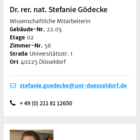
Dr. rer. nat. Stefanie Gödecke
Wissenschaftliche Mitarbeiterin
Gebäude-Nr.
22.03.
Etage
02
Zimmer-Nr.
56
Straße
Universitätsstr. 1
Ort
40225 Düsseldorf
stefanie.goedecke@uni-duesseldorf.de
+ 49 (0) 211 81 12650