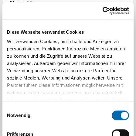
Etage
02
Zimmer-Nr.
44
Straße
Universitätstrasse 1
Ort
40225 Düsseldorf
Diese Webseite verwendet Cookies
Wir verwenden Cookies, um Inhalte und Anzeigen zu
personalisieren, Funktionen für soziale Medien anbieten
olesia.omelchenko@hhu.de
zu können und die Zugriffe auf unsere Website zu
analysieren. Außerdem geben wir Informationen zu Ihrer
Verwendung unserer Website an unsere Partner für
soziale Medien, Werbung und Analysen weiter. Unsere
Partner führen diese Informationen möglicherweise mit
weiteren Daten zusammen, die Sie ihnen bereitgestellt
haben oder die sie im Rahmen Ihrer Nutzung der Dienste
gesammelt haben.
Einwilligungsauswahl
Notwendig
Präferenzen