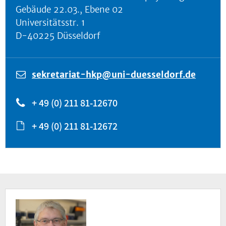
Gebäude 22.03., Ebene 02
Universitätsstr. 1
D-40225 Düsseldorf
sekretariat-hkp@uni-duesseldorf.de
+ 49 (0) 211 81-12670
+ 49 (0) 211 81-12672