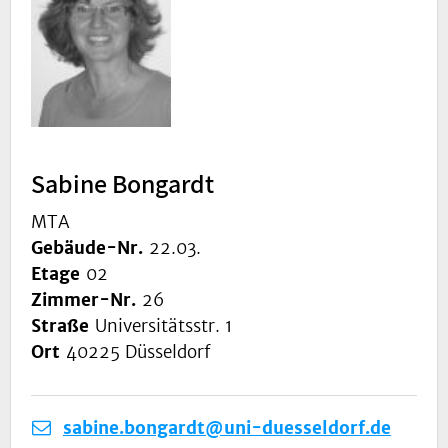
Sabine Bongardt
MTA
Gebäude-Nr.
22.03.
Etage
02
Zimmer-Nr.
26
Straße
Universitätsstr. 1
Ort
40225 Düsseldorf
sabine.bongardt@uni-duesseldorf.de