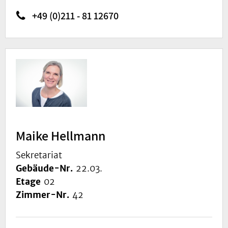
+49 (0)211 - 81 12670
Maike Hellmann
Sekretariat
Gebäude-Nr.
22.03.
Etage
02
Zimmer-Nr.
42