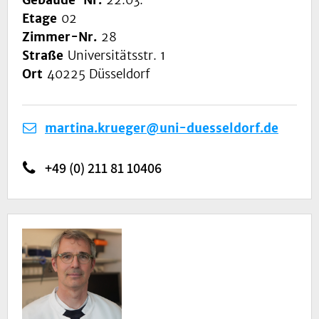
Etage
02
Zimmer-Nr.
28
Straße
Universitätsstr. 1
Ort
40225 Düsseldorf
martina.krueger@uni-duesseldorf.de
+49 (0) 211 81 10406