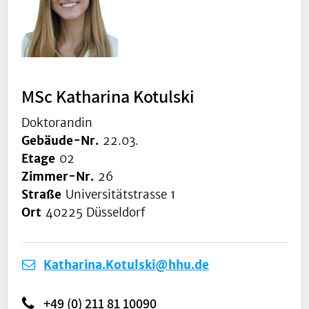
MSc Katharina Kotulski
Doktorandin
Gebäude-Nr.
22.03.
Etage
02
Zimmer-Nr.
26
Straße
Universitätstrasse 1
Ort
40225 Düsseldorf
Katharina.Kotulski@hhu.de
+49 (0) 211 81 10090