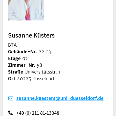
Susanne Küsters
BTA
Gebäude-Nr.
22.03.
Etage
02
Zimmer-Nr.
58
Straße
Universitätsstr. 1
Ort
40225 Düsseldorf
susanne.kuesters@uni-duesseldorf.de
+49 (0) 211 81-13048