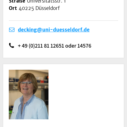
Straße
Universitätsstr. 1
Ort
40225 Düsseldorf
decking@uni-duesseldorf.de
+ 49 (0)211 81 12651 oder 14576