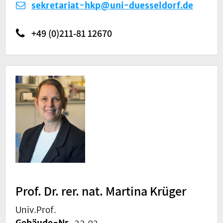
sekretariat-hkp@uni-duesseldorf.de
+49 (0)211-81 12670
Prof. Dr. rer. nat. Martina Krüger
Univ.Prof.
Gebäude-Nr.
22.03.