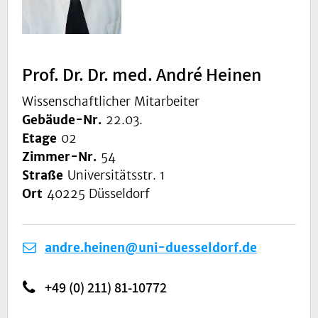
Prof. Dr. Dr. med. André Heinen
Wissenschaftlicher Mitarbeiter
Gebäude-Nr.
22.03.
Etage
02
Zimmer-Nr.
54
Straße
Universitätsstr. 1
Ort
40225 Düsseldorf
andre.heinen@uni-duesseldorf.de
+49 (0) 211) 81-10772