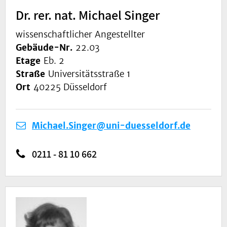
Dr. rer. nat. Michael Singer
wissenschaftlicher Angestellter
Gebäude-Nr.
22.03
Etage
Eb. 2
Straße
Universitätsstraße 1
Ort
40225 Düsseldorf
Michael.Singer@uni-duesseldorf.de
0211 - 81 10 662