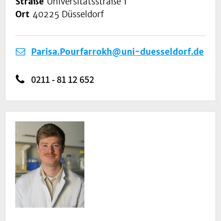
Straße
Universitätsstraße 1
Ort
40225 Düsseldorf
Parisa.Pourfarrokh@uni-duesseldorf.de
0211 - 81 12 652