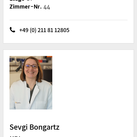
Zimmer-Nr.
44
+49 (0) 211 81 12805
Sevgi Bongartz