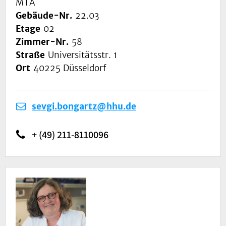
MTA
Gebäude-Nr.
22.03
Etage
02
Zimmer-Nr.
58
Straße
Universitätsstr. 1
Ort
40225 Düsseldorf
sevgi.bongartz@hhu.de
+ (49) 211-8110096