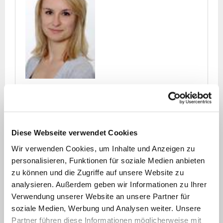
Marika Schulz
Parkinsonnurse / Studynurse
Diese Webseite verwendet Cookies
Gebäude-Nr.
11.54
Wir verwenden Cookies, um Inhalte und Anzeigen zu
Etage
01
personalisieren, Funktionen für soziale Medien anbieten
Zimmer-Nr.
30
zu können und die Zugriffe auf unsere Website zu
analysieren. Außerdem geben wir Informationen zu Ihrer
Verwendung unserer Website an unsere Partner für
Marika.Schulz@med.uni-
soziale Medien, Werbung und Analysen weiter. Unsere
duesseldorf.de
Partner führen diese Informationen möglicherweise mit