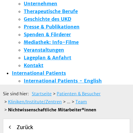
Unternehmen
Therapeutische Berufe
Geschichte des UKD
Presse & Publikationen
Spenden & Förderer
Mediathek: Info-Filme
Veranstaltungen
Lageplan & Anfahrt
Kontakt
International Patients
International Patients - English
Sie sind hier:
Startseite
>
Patienten & Besucher
>
Kliniken/Institute/Zentren
> ...
>
Team
>
Nichtwissenschaftliche Mitarbeiter*innen
Zurück