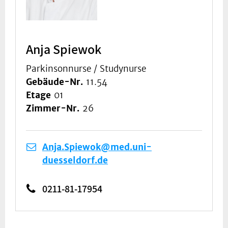
Anja Spiewok
Parkinsonnurse / Studynurse
Gebäude-Nr.
11.54
Etage
01
Zimmer-Nr.
26
Anja.Spiewok@med.uni-
duesseldorf.de
0211-81-17954