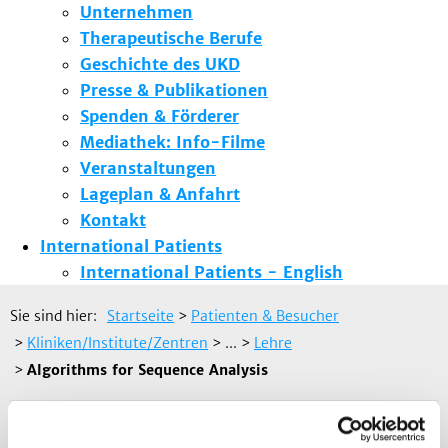
Unternehmen
Therapeutische Berufe
Geschichte des UKD
Presse & Publikationen
Spenden & Förderer
Mediathek: Info-Filme
Veranstaltungen
Lageplan & Anfahrt
Kontakt
International Patients
International Patients - English
Sie sind hier:
Startseite
>
Patienten & Besucher
>
Kliniken/Institute/Zentren
> ...
>
Lehre
>
Algorithms for Sequence Analysis
Zurück