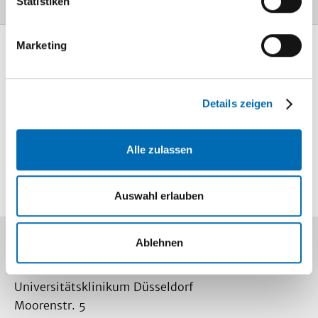
Statistiken
Marketing
Mediathek
Information und
Wissen
Details zeigen
Lageplan
So finden Sie
Alle zulassen
uns
Auswahl erlauben
Ablehnen
Kontakt
Universitätsklinikum Düsseldorf
Moorenstr. 5