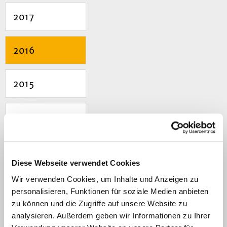
2017
2016
2015
2014
2013
Diese Webseite verwendet Cookies
Wir verwenden Cookies, um Inhalte und Anzeigen zu
2012
personalisieren, Funktionen für soziale Medien anbieten
zu können und die Zugriffe auf unsere Website zu
analysieren. Außerdem geben wir Informationen zu Ihrer
2011