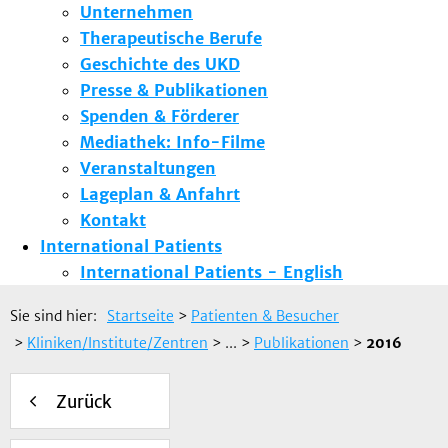
Unternehmen
Therapeutische Berufe
Geschichte des UKD
Presse & Publikationen
Spenden & Förderer
Mediathek: Info-Filme
Veranstaltungen
Lageplan & Anfahrt
Kontakt
International Patients
International Patients - English
Sie sind hier:
Startseite
>
Patienten & Besucher
>
Kliniken/Institute/Zentren
> ...
>
Publikationen
>
2016
Zurück