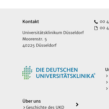
Kontakt
00 49
00 49
Universitätsklinikum Düsseldorf
Moorenstr. 5
40225 Düsseldorf
U
Über uns
Geschichte des UKD