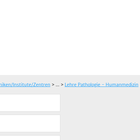
iniken/Institute/Zentren
> ...
>
Lehre Pathologie - Humanmedizin