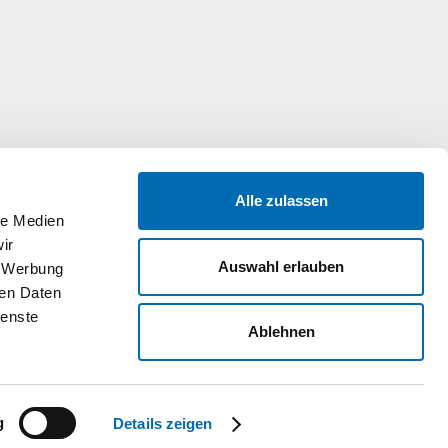
Alle zulassen
le Medien
ir
Auswahl erlauben
, Werbung
ren Daten
ienste
Ablehnen
g
Details zeigen