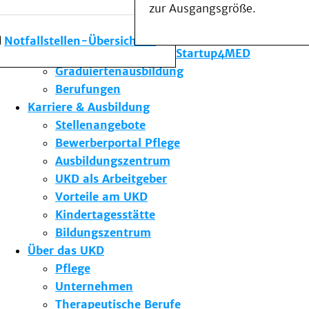
zur Ausgangsgröße.
Forschung am UKD
Studium & Lehre
Notfallstellen-Übersicht
Gründungsförderung Startup4MED
Graduiertenausbildung
Berufungen
Karriere & Ausbildung
Stellenangebote
Bewerberportal Pflege
Ausbildungszentrum
UKD als Arbeitgeber
Vorteile am UKD
Kindertagesstätte
Bildungszentrum
Über das UKD
Pflege
Unternehmen
Therapeutische Berufe