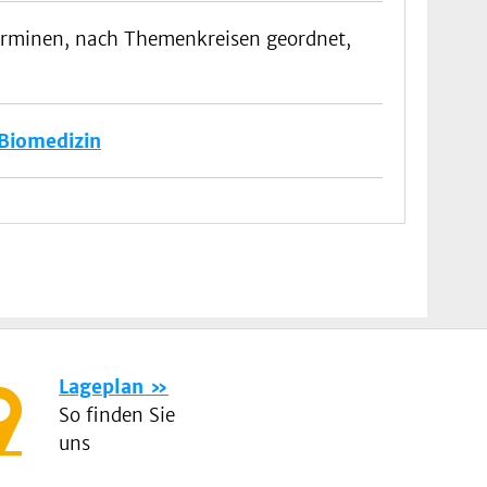
erminen, nach Themenkreisen geordnet,
Biomedizin
Lageplan
So finden Sie
uns