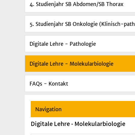
4. Studienjahr SB Abdomen/SB Thorax
5. Studienjahr SB Onkologie (Klinisch-pat
Digitale Lehre - Pathologie
Digitale Lehre - Molekularbiologie
FAQs - Kontakt
Navigation
Digitale Lehre - Molekularbiologie