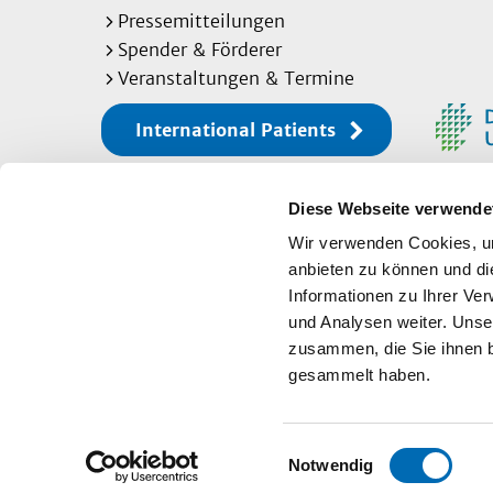
Pressemitteilungen
Spender & Förderer
Veranstaltungen & Termine
International Patients
Diese Webseite verwende
Sitemap
Wir verwenden Cookies, um
anbieten zu können und di
Informationen zu Ihrer Ve
Impressum
und Analysen weiter. Unse
zusammen, die Sie ihnen b
Datenschutz
gesammelt haben.
Seite drucken
Einwilligungsauswahl
Notwendig
Copyright © 2026 Universitätsklinikum Düsse