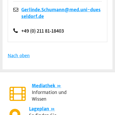
Gerlinde.Schumann@med.uni-dues
seldorf.de
+49 (0) 211 81-18403
Nach oben
Mediathek
Information und
Wissen
Lageplan