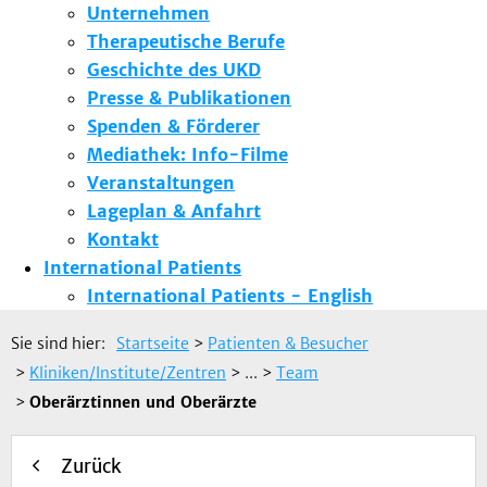
Unternehmen
Therapeutische Berufe
Geschichte des UKD
Presse & Publikationen
Spenden & Förderer
Mediathek: Info-Filme
Veranstaltungen
Lageplan & Anfahrt
Kontakt
International Patients
International Patients - English
Sie sind hier:
Startseite
>
Patienten & Besucher
>
Kliniken/Institute/Zentren
> ...
>
Team
>
Oberärztinnen und Oberärzte
Zurück