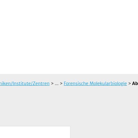
iniken/Institute/Zentren
> ...
>
Forensische Molekularbiologie
>
Ab