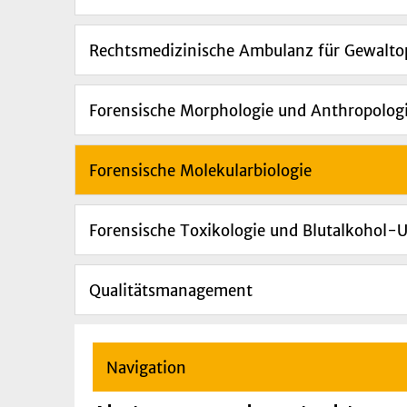
Rechtsmedizinische Ambulanz für Gewalto
Forensische Morphologie und Anthropolog
Forensische Molekularbiologie
Forensische Toxikologie und Blutalkohol-
Qualitätsmanagement
Navigation