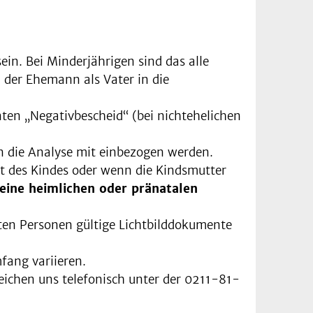
in. Bei Minderjährigen sind das alle
, der Ehemann als Vater in die
nnten „Negativbescheid“ (bei nichtehelichen
in die Analyse mit einbezogen werden.
eit des Kindes oder wenn die Kindsmutter
eine heimlichen oder pränatalen
igten Personen gültige Lichtbilddokumente
ang variieren.
eichen uns telefonisch unter der 0211-81-