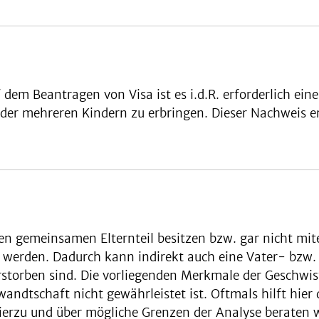
em Beantragen von Visa ist es i.d.R. erforderlich eine
der mehreren Kindern zu erbringen. Dieser Nachweis er
nen gemeinsamen Elternteil besitzen bzw. gar nicht mi
lt werden. Dadurch kann indirekt auch eine Vater- bzw
rstorben sind. Die vorliegenden Merkmale der Geschwis
wandtschaft nicht gewährleistet ist. Oftmals hilft hie
ierzu und über mögliche Grenzen der Analyse beraten w