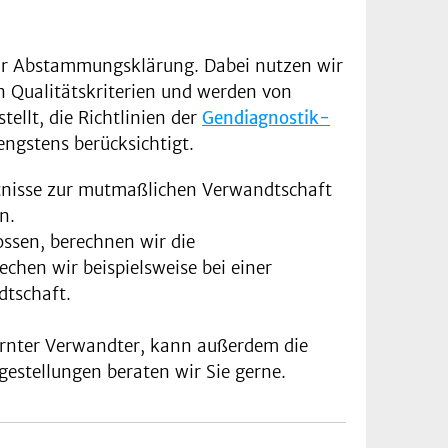
zur Abstammungsklärung. Dabei nutzen wir
n Qualitätskriterien und werden von
ellt, die Richtlinien der
Gendiagnostik-
gstens berücksichtigt.
tnisse zur mutmaßlichen Verwandtschaft
n.
ossen, berechnen wir die
chen wir beispielsweise bei einer
tschaft.
ernter Verwandter, kann außerdem die
stellungen beraten wir Sie gerne.