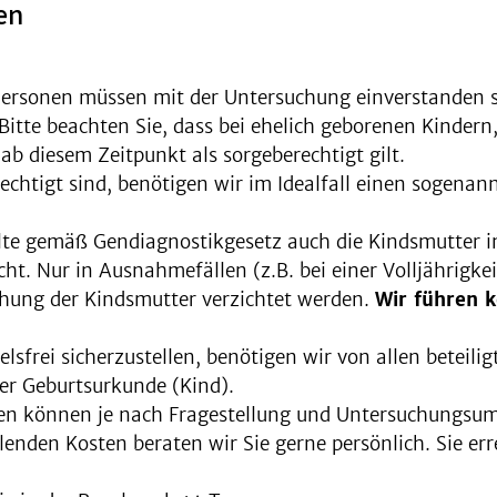
en
ersonen müssen mit der Untersuchung einverstanden se
 Bitte beachten Sie, dass bei ehelich geborenen Kindern
b diesem Zeitpunkt als sorgeberechtigt gilt.
rechtigt sind, benötigen wir im Idealfall einen sogena
ollte gemäß Gendiagnostikgesetz auch die Kindsmutter 
cht. Nur in Ausnahmefällen (z.B. bei einer Volljährigk
chung der Kindsmutter verzichtet werden.
Wir führen k
felsfrei sicherzustellen, benötigen wir von allen beteil
er Geburtsurkunde (Kind).
n können je nach Fragestellung und Untersuchungsumf
enden Kosten beraten wir Sie gerne persönlich. Sie err