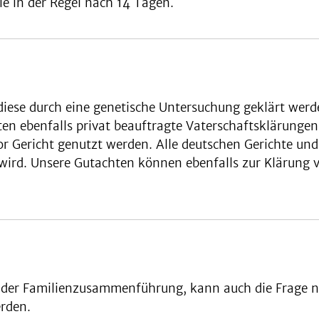
ie in der Regel nach 14 Tagen.
diese durch eine genetische Untersuchung geklärt werd
en ebenfalls privat beauftragte Vaterschaftsklärunge
or Gericht genutzt werden. Alle deutschen Gerichte un
 wird. Unsere Gutachten können ebenfalls zur Klärung 
ge der Familienzusammenführung, kann auch die Frage n
erden.