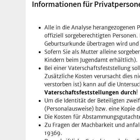
Informationen für Privatperson
Alle in die Analyse herangezogenen P
offiziell sorgeberechtigten Personen.
Geburtsurkunde übertragen wird und a
Sofern Sie als Mutter alleine sorgebe
Kindern beim Jugendamt erhältlich).
Bei einer Vaterschaftsfeststellung s
Zusätzliche Kosten verursacht dies ni
verstorben ist) kann auf die Untersu
Vaterschaftsfeststellungen durch
!
Um die Identität der Beteiligten zwei
(Personalausweise) bzw. eine Kopie d
Die Kosten für Abstammungsgutachte
Zu Fragen der Machbarkeit und anfall
19369.