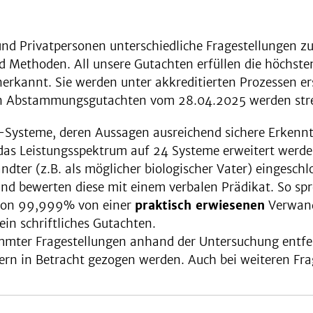
und Privatpersonen unterschiedliche Fragestellungen 
nd Methoden. All unsere Gutachten erfüllen die höchste
kannt. Sie werden unter akkreditierten Prozessen erst
on Abstammungsgutachten vom 28.04.2025 werden stren
A-Systeme, deren Aussagen ausreichend sichere Erkenn
 das Leistungsspektrum auf 24 Systeme erweitert werde
dter (z.B. als möglicher biologischer Vater) eingeschl
d bewerten diese mit einem verbalen Prädikat. So spre
 von 99,999% von einer
praktisch erwiesenen
Verwand
 ein schriftliches Gutachten.
immter Fragestellungen anhand der Untersuchung entf
 in Betracht gezogen werden. Auch bei weiteren Frage