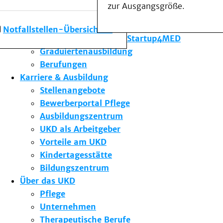
zur Ausgangsgröße.
Forschung am UKD
Studium & Lehre
Notfallstellen-Übersicht
Gründungsförderung Startup4MED
Graduiertenausbildung
Berufungen
Karriere & Ausbildung
Stellenangebote
Bewerberportal Pflege
Ausbildungszentrum
UKD als Arbeitgeber
Vorteile am UKD
Kindertagesstätte
Bildungszentrum
Über das UKD
Pflege
Unternehmen
Therapeutische Berufe