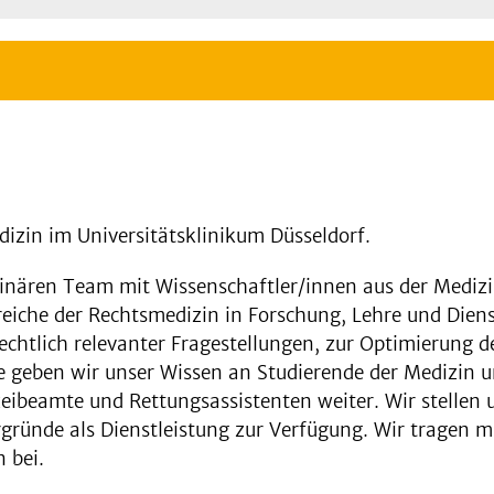
dizin im Universitätsklinikum Düsseldorf.
iplinären Team mit Wissenschaftler/innen aus der Medi
reiche der Rechtsmedizin in Forschung, Lehre und Diens
rechtlich relevanter Fragestellungen, zur Optimierung 
e geben wir unser Wissen an Studierende der Medizin u
lizeibeamte und Rettungsassistenten weiter. Wir stelle
rgründe als Dienstleistung zur Verfügung. Wir tragen m
 bei.