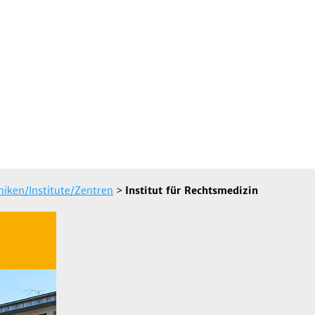
iniken/Institute/Zentren
>
Institut für Rechtsmedizin