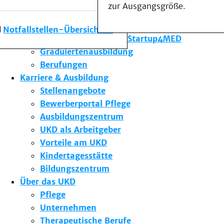
zur Ausgangsgröße.
Forschung am UKD
Studium & Lehre
Notfallstellen-Übersicht
Gründungsförderung Startup4MED
Graduiertenausbildung
Berufungen
Karriere & Ausbildung
Stellenangebote
Bewerberportal Pflege
Ausbildungszentrum
UKD als Arbeitgeber
Vorteile am UKD
Kindertagesstätte
Bildungszentrum
Über das UKD
Pflege
Unternehmen
Therapeutische Berufe