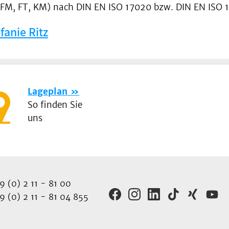
N, FM, FT, KM) nach DIN EN ISO 17020 bzw. DIN EN ISO 1
fanie Ritz
Lageplan
So finden Sie
uns
 (0) 2 11 - 81 00
 (0) 2 11 - 81 04 855