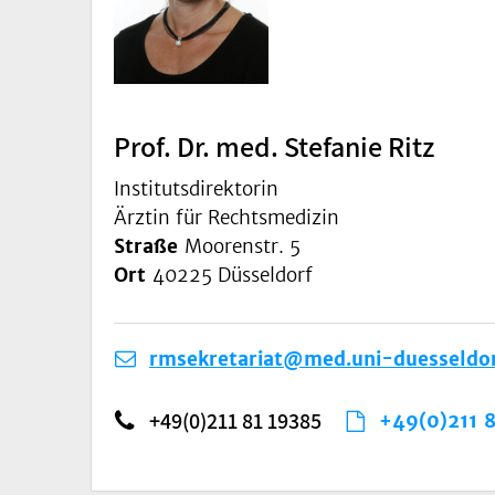
Prof. Dr. med. Stefanie Ritz
Institutsdirektorin
Ärztin für Rechtsmedizin
Straße
Moorenstr. 5
Ort
40225 Düsseldorf
rmsekretariat@med.uni-duesseldor
+49(0)211 81 19385
+49(0)211 