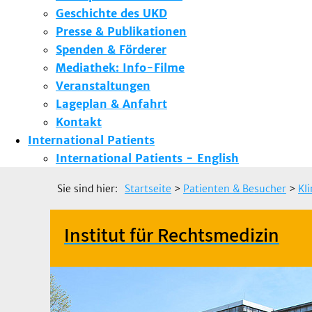
Geschichte des UKD
Presse & Publikationen
Spenden & Förderer
Mediathek: Info-Filme
Veranstaltungen
Lageplan & Anfahrt
Kontakt
International Patients
International Patients - English
Sie sind hier:
Startseite
>
Patienten & Besucher
>
Kl
Institut für Rechtsmedizin