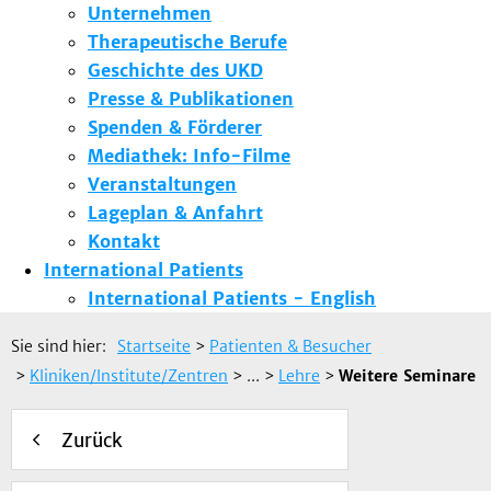
Unternehmen
Therapeutische Berufe
Geschichte des UKD
Presse & Publikationen
Spenden & Förderer
Mediathek: Info-Filme
Veranstaltungen
Lageplan & Anfahrt
Kontakt
International Patients
International Patients - English
Sie sind hier:
Startseite
>
Patienten & Besucher
>
Kliniken/Institute/Zentren
> ...
>
Lehre
>
Weitere Seminare
Zurück