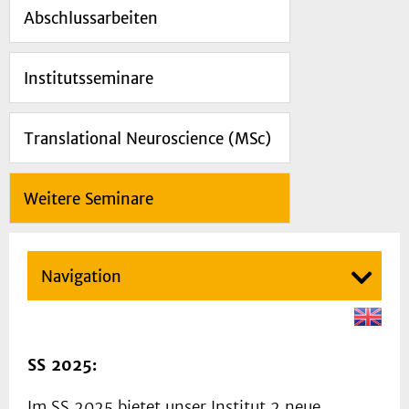
Abschlussarbeiten
Institutsseminare
Translational Neuroscience (MSc)
Weitere Seminare
Navigation
SS 2025:
Im SS 2025 bietet unser Institut 2 neue