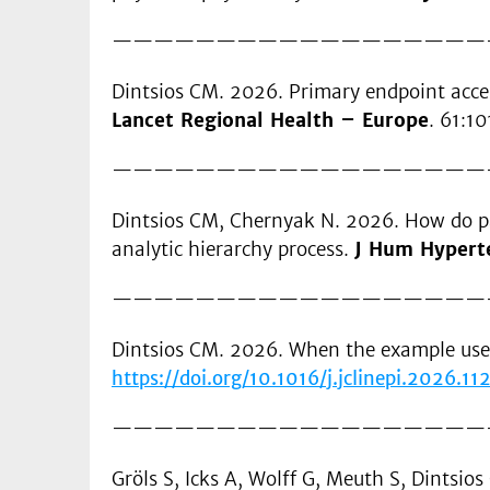
——————————————————
Dintsios CM. 2026. Primary endpoint accept
Lancet Regional Health – Europe
. 61:1
——————————————————
Dintsios CM, Chernyak N. 2026. How do pat
analytic hierarchy process.
J Hum Hypert
——————————————————
Dintsios CM. 2026. When the example used
https://doi.org/10.1016/j.jclinepi.2026.11
——————————————————
Gröls S, Icks A, Wolff G, Meuth S, Dintsi