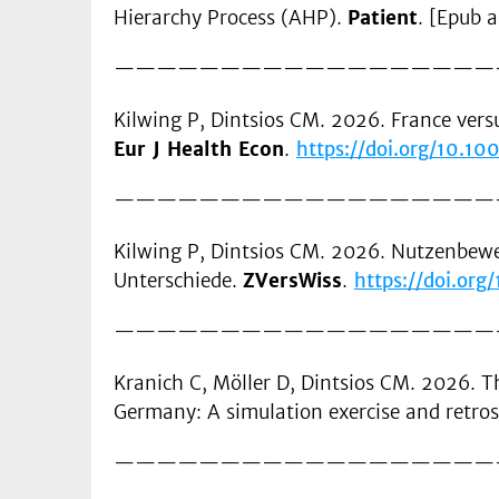
Hierarchy Process (AHP).
Patient
. [Epub 
——————————————————
Kilwing P, Dintsios CM. 2026. France vers
Eur J Health Econ
.
https://doi.org/10.
——————————————————
Kilwing P, Dintsios CM. 2026. Nutzenbewe
Unterschiede.
ZVersWiss
.
https://doi.or
——————————————————
Kranich C, Möller D, Dintsios CM. 2026. Th
Germany: A simulation exercise and retros
——————————————————