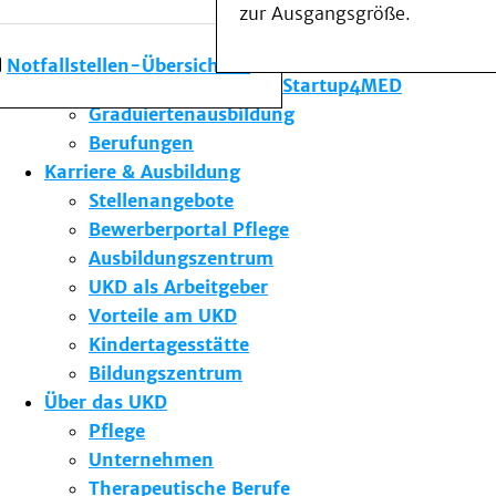
zur Ausgangsgröße.
Forschung am UKD
Studium & Lehre
Notfallstellen-Übersicht
Gründungsförderung Startup4MED
Graduiertenausbildung
Berufungen
Karriere & Ausbildung
Stellenangebote
Bewerberportal Pflege
Ausbildungszentrum
UKD als Arbeitgeber
Vorteile am UKD
Kindertagesstätte
Bildungszentrum
Über das UKD
Pflege
Unternehmen
Therapeutische Berufe