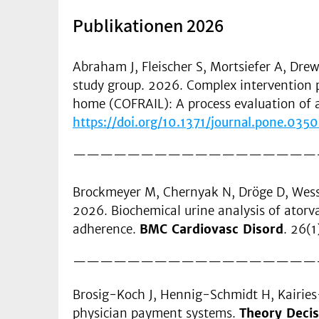
Publikationen 2026
Abraham J, Fleischer S, Mortsiefer A, Dr
study group. 2026. Complex intervention pr
home (COFRAIL): A process evaluation of a
https://doi.org/10.1371/journal.pone.035
——————————————————
Brockmeyer M, Chernyak N, Dröge D, Wessel
2026. Biochemical urine analysis of atorv
adherence.
BMC Cardiovasc Disord
. 26(1
——————————————————
Brosig-Koch J, Hennig-Schmidt H, Kairies-
physician payment systems.
Theory Decis