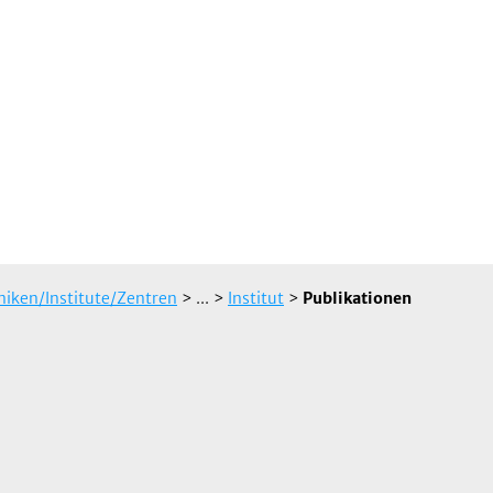
iniken/Institute/Zentren
> ...
>
Institut
>
Publikationen