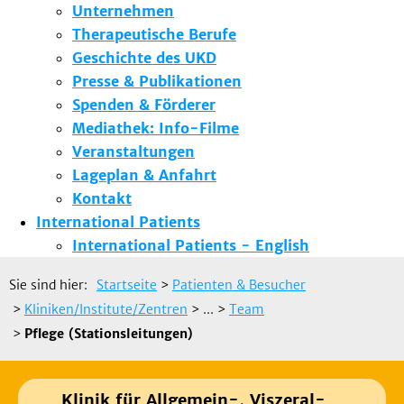
Unternehmen
Therapeutische Berufe
Geschichte des UKD
Presse & Publikationen
Spenden & Förderer
Mediathek: Info-Filme
Veranstaltungen
Lageplan & Anfahrt
Kontakt
International Patients
International Patients - English
Sie sind hier:
Startseite
>
Patienten & Besucher
>
Kliniken/Institute/Zentren
> ...
>
Team
>
Pflege (Stationsleitungen)
Klinik für Allgemein-, Viszeral-