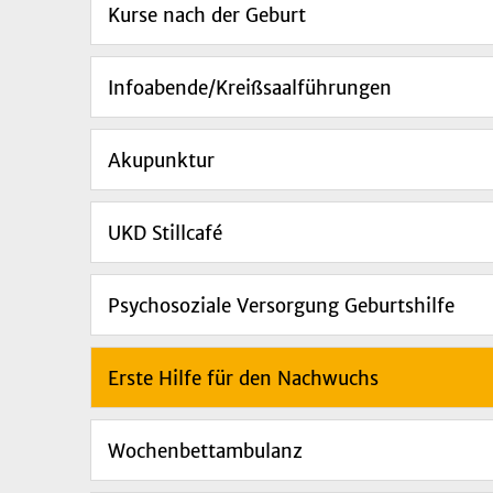
Kurse nach der Geburt
Infoabende/Kreißsaalführungen
Akupunktur
UKD Stillcafé
Psychosoziale Versorgung Geburtshilfe
Erste Hilfe für den Nachwuchs
Wochenbettambulanz