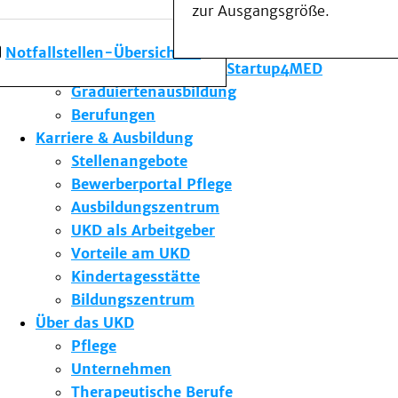
zur Ausgangsgröße.
Forschung am UKD
Studium & Lehre
Notfallstellen-Übersicht
Gründungsförderung Startup4MED
Graduiertenausbildung
Berufungen
Karriere & Ausbildung
Stellenangebote
Bewerberportal Pflege
Ausbildungszentrum
UKD als Arbeitgeber
Vorteile am UKD
Kindertagesstätte
Bildungszentrum
Über das UKD
Pflege
Unternehmen
Therapeutische Berufe