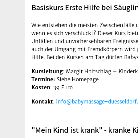
Basiskurs Erste Hilfe bei Säugl
Wie entstehen die meisten Zwischenfälle
wenn es sich verschluckt? Dieser Kurs bie
Unfällen und unvorhersehbaren Ereigniss
auch der Umgang mit Fremdkörpern wird pr
Hilfe. Bei den Kursen am Tag dürfen Baby
Kursleitung
: Margit Holtschlag – Kinder
Termine:
Siehe Homepage
Kosten
: 39 Euro
Kontakt
:
info@babymassage-duesseldorf
"Mein Kind ist krank" - kranke 