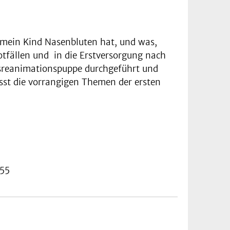
 mein Kind Nasenbluten hat, und was,
otfällen und in die Erstversorgung nach
sreanimationspuppe durchgeführt und
sst die vorrangigen Themen der ersten
55