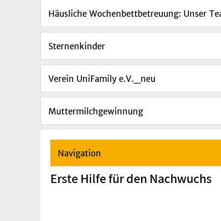
Häusliche Wochenbettbetreuung: Unser T
Sternenkinder
Verein UniFamily e.V._neu
Muttermilchgewinnung
Navigation
Erste Hilfe für den Nachwuchs