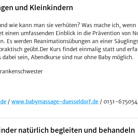
ingen und Kleinkindern
 und wie kann man sie verhüten? Was mache ich, wenn
tet einen umfassenden Einblick in die Prävention von N
en. Es werden Reanimationsübungen an einer Säugling
aktisch geübt.Der Kurs findet einmalig statt und erfa
s dabei sein, Abendkurse sind nur ohne Baby möglich.
krankenschwester
.de
/
www.babymassage-duesseldorf.de
/ 0151-675054
Kinder natürlich begleiten und behandeln