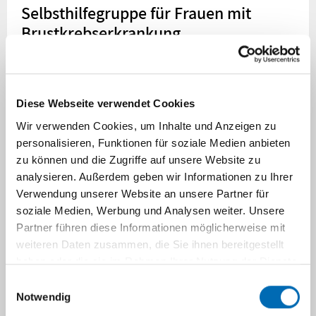
Selbsthilfegruppe für Frauen mit
Brustkrebserkrankung
Diese Webseite verwendet Cookies
Wir verwenden Cookies, um Inhalte und Anzeigen zu
personalisieren, Funktionen für soziale Medien anbieten
zu können und die Zugriffe auf unsere Website zu
analysieren. Außerdem geben wir Informationen zu Ihrer
Verwendung unserer Website an unsere Partner für
soziale Medien, Werbung und Analysen weiter. Unsere
Partner führen diese Informationen möglicherweise mit
weiteren Daten zusammen, die Sie ihnen bereitgestellt
Monika Kock
haben oder die sie im Rahmen Ihrer Nutzung der Dienste
gesammelt haben.
Einwilligungsauswahl
Notwendig
fff@med.uni-duesseldorf.de