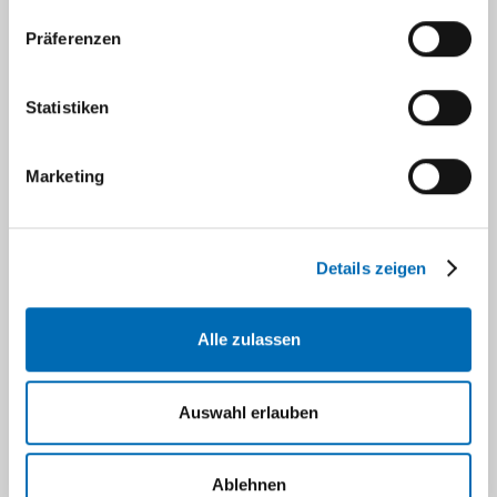
Präferenzen
0170 7854827
Statistiken
Marketing
Details zeigen
Alle zulassen
Auswahl erlauben
Karin Pielka-Massarczyck
Ablehnen