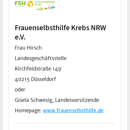
Frauenselbsthilfe Krebs NRW
e.V.
Frau Hirsch
Landesgeschäftsstelle
Kirchfeldstraße 149
40215 Düsseldorf
oder
Gisela Schwesig, Landesvorsitzende
Homepage:
www.frauenselbsthilfe.de