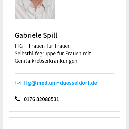
Gabriele Spill
FfG - Frauen für Frauen -
Selbsthilfegruppe für Frauen mit
Genitalkrebserkrankungen
ffg@med.uni-duesseldorf.de
0176 82080531