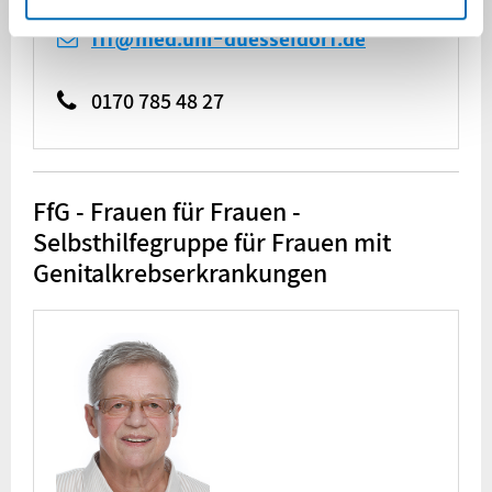
fff@med.uni-duesseldorf.de
0170 785 48 27
FfG - Frauen für Frauen -
Selbsthilfegruppe für Frauen mit
Genitalkrebserkrankungen