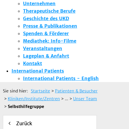
Unternehmen
Therapeutische Berufe
Geschichte des UKD
Presse & Publikationen
Spenden & Förderer
Mediathek: Info-Filme
Veranstaltungen
Lageplan & Anfahrt
Kontakt
International Patients
International Patients - English
Sie sind hier:
Startseite
>
Patienten & Besucher
>
Kliniken/Institute/Zentren
> ...
>
Unser Team
>
Selbsthilfegruppe
Zurück