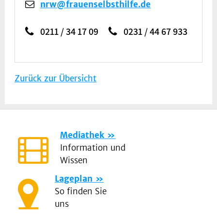
nrw@frauenselbsthilfe.de
0211 / 34 17 09
0231 / 44 67 933
Zurück zur Übersicht
Mediathek
Information und
Wissen
Lageplan
So finden Sie
uns