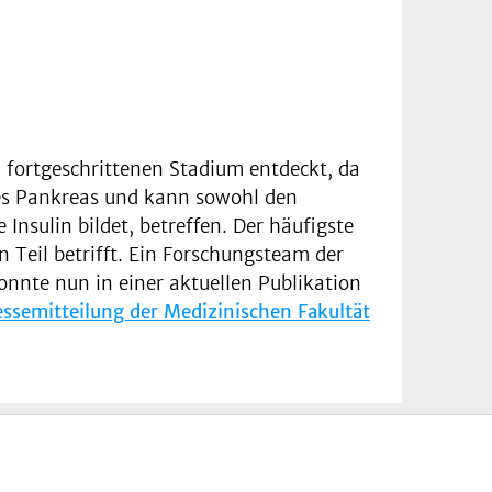
m fortgeschrittenen Stadium entdeckt, da
des Pankreas und kann sowohl den
nsulin bildet, betreffen. Der häufigste
 Teil betrifft. Ein Forschungsteam der
onnte nun in einer aktuellen Publikation
essemitteilung der Medizinischen Fakultät