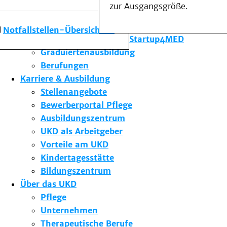
zur Ausgangsgröße.
Forschung am UKD
Studium & Lehre
Notfallstellen-Übersicht
Gründungsförderung Startup4MED
Graduiertenausbildung
Berufungen
Karriere & Ausbildung
Stellenangebote
Bewerberportal Pflege
Ausbildungszentrum
UKD als Arbeitgeber
Vorteile am UKD
Kindertagesstätte
Bildungszentrum
Über das UKD
Pflege
Unternehmen
Therapeutische Berufe