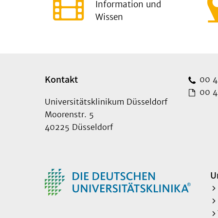
Information und
Wissen
Kontakt
00 49
00 49
Universitätsklinikum Düsseldorf
Moorenstr. 5
40225 Düsseldorf
U