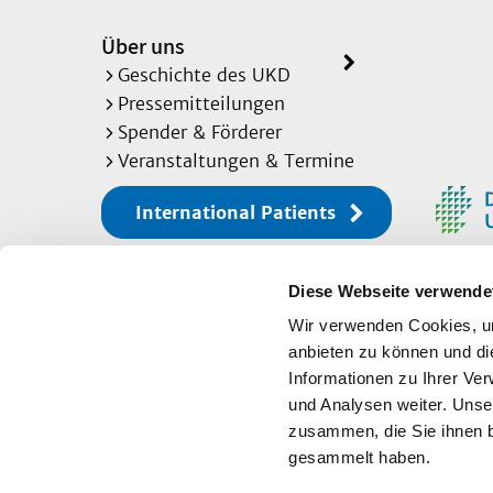
Über uns
Geschichte des UKD
Pressemitteilungen
Spender & Förderer
Veranstaltungen & Termine
International Patients
Diese Webseite verwende
Sitemap
Wir verwenden Cookies, um
anbieten zu können und di
Informationen zu Ihrer Ve
Impressum
und Analysen weiter. Unse
zusammen, die Sie ihnen b
Datenschutz
gesammelt haben.