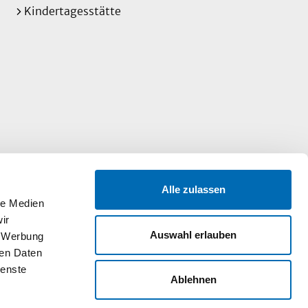
Kindertagesstätte
Alle zulassen
le Medien
ir
Auswahl erlauben
, Werbung
ren Daten
ienste
Ablehnen