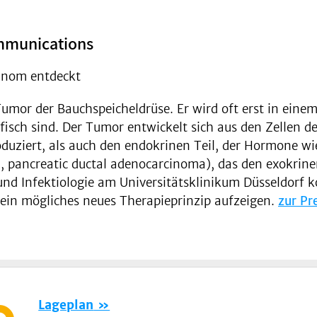
ommunications
inom entdeckt
umor der Bauchspeicheldrüse. Er wird oft erst in eine
isch sind. Der Tumor entwickelt sich aus den Zellen 
uziert, als auch den endokrinen Teil, der Hormone wie I
 pancreatic ductal adenocarcinoma), das den exokrinen
 und Infektiologie am Universitätsklinikum Düsseldorf k
 ein mögliches neues Therapieprinzip aufzeigen.
zur Pr
Lageplan