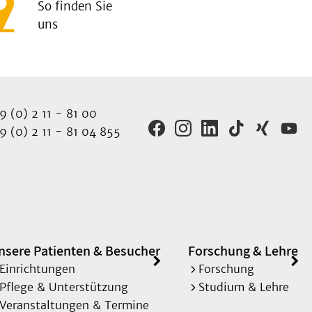
So finden Sie
uns
 (0) 2 11 - 81 00
 (0) 2 11 - 81 04 855
nsere Patienten & Besucher
Forschung & Lehre
Einrichtungen
Forschung
Pflege & Unterstützung
Studium & Lehre
Veranstaltungen & Termine