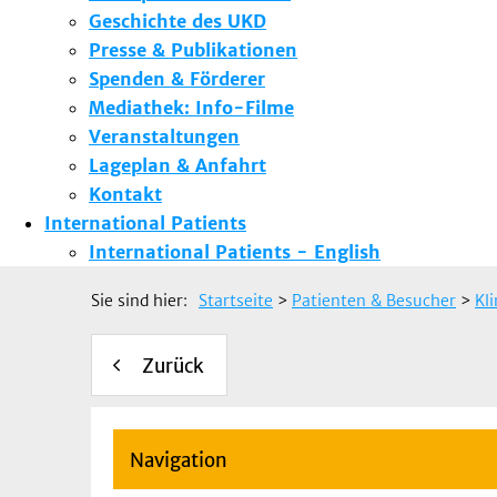
Geschichte des UKD
Presse & Publikationen
Spenden & Förderer
Mediathek: Info-Filme
Veranstaltungen
Lageplan & Anfahrt
Kontakt
International Patients
International Patients - English
Sie sind hier:
Startseite
>
Patienten & Besucher
>
Kl
Zurück
Navigation