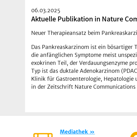
06.03.2025
Aktuelle Publikation in Nature C
Neuer Therapieansatz beim Pankreaskarz
Das Pankreaskarzinom ist ein bösartiger T
die anfänglichen Symptome meist unspezif
exokrinen Teil, der Verdauungsenzyme prod
Typ ist das duktale Adenokarzinom (PDAC,
Klinik für Gastroenterologie, Hepatologie
in der Zeitschrift Nature Communications
Mediathek