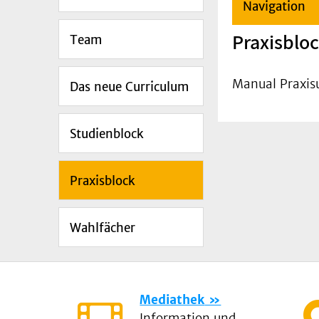
Navigation
Praxisblo
Team
Manual Praxisu
Das neue Curriculum
Studienblock
Praxisblock
Wahlfächer
Mediathek
Information und