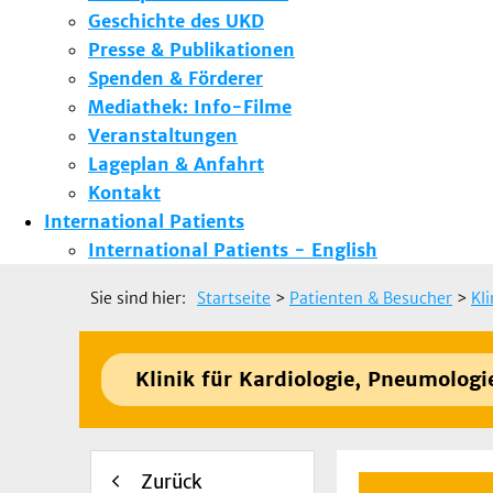
Geschichte des UKD
Presse & Publikationen
Spenden & Förderer
Mediathek: Info-Filme
Veranstaltungen
Lageplan & Anfahrt
Kontakt
International Patients
International Patients - English
Sie sind hier:
Startseite
>
Patienten & Besucher
>
Kl
Klinik für Kardiologie, Pneumologi
Zurück