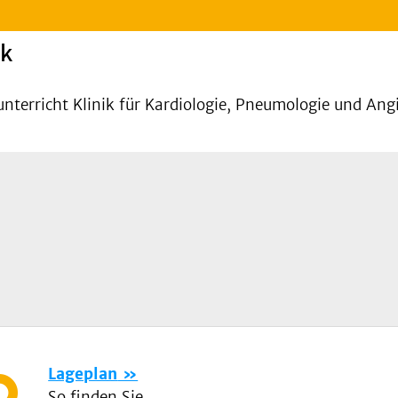
ck
nterricht Klinik für Kardiologie, Pneumologie und Ang
Lageplan
So finden Sie