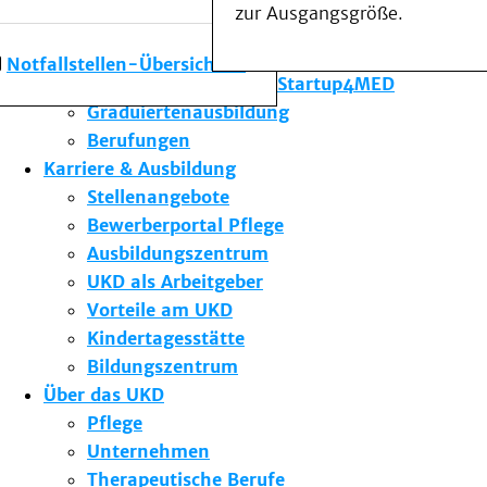
zur Ausgangsgröße.
Forschung am UKD
Studium & Lehre
Notfallstellen-Übersicht
Gründungsförderung Startup4MED
Graduiertenausbildung
Berufungen
Karriere & Ausbildung
Stellenangebote
Bewerberportal Pflege
Ausbildungszentrum
UKD als Arbeitgeber
Vorteile am UKD
Kindertagesstätte
Bildungszentrum
Über das UKD
Pflege
Unternehmen
Therapeutische Berufe