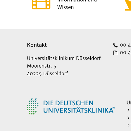
Wissen
Kontakt
00 49
00 49
Universitätsklinikum Düsseldorf
Moorenstr. 5
40225 Düsseldorf
U