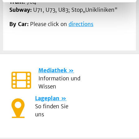
Tram:
704
Subway:
U71, U73, U83; Stop„Unikliniken"
By Car:
Please click on
directions
Mediathek
Information und
Wissen
Lageplan
So finden Sie
uns