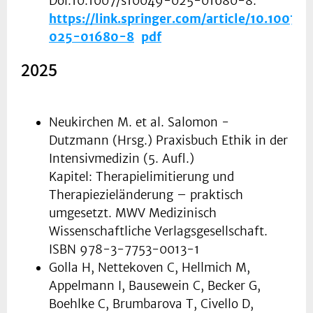
Doi:10.1007/s10049-025-01680-8.
https://link.springer.com/article/10.1007/
025-01680-8
pdf
2025
Neukirchen M. et al. Salomon -
Dutzmann (Hrsg.) Praxisbuch Ethik in der
Intensivmedizin (5. Aufl.)
Kapitel: Therapielimitierung und
Therapiezieländerung – praktisch
umgesetzt. MWV Medizinisch
Wissenschaftliche Verlagsgesellschaft.
ISBN 978-3-7753-0013-1
Golla H, Nettekoven C, Hellmich M,
Appelmann I, Bausewein C, Becker G,
Boehlke C, Brumbarova T, Civello D,