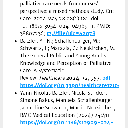
palliative care needs from nurses'
perspective: a mixed methods study. Crit
Care. 2024 May 28;28(1):181. doi:
10.1186/s13054-024-04969-1. PMID:
38807236;
t3://file?uid=42078
Batzler, Y.-N.; Schallenburger, M.;
Schwartz, J.; Marazia, C.; Neukirchen, M.
The General Public and Young Adults’
Knowledge and Perception of Palliative
Care: A Systematic
Review.
Healthcare
2024
,
12
, 957.
pdf
https://doi.org/10.3390/healthcare121009
Yann‐Nicolas Batzler, Nicola Stricker,
Simone Bakus, Manuela Schallenburger,
Jacqueline Schwartz, Martin Neukirchen,
BMC Medical Education (2024) 24:411
https://doi.org/10.1186/s12909-024-