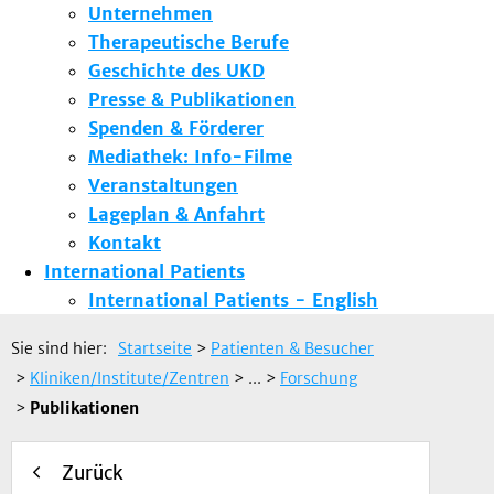
Unternehmen
Therapeutische Berufe
Geschichte des UKD
Presse & Publikationen
Spenden & Förderer
Mediathek: Info-Filme
Veranstaltungen
Lageplan & Anfahrt
Kontakt
International Patients
International Patients - English
Sie sind hier:
Startseite
>
Patienten & Besucher
>
Kliniken/Institute/Zentren
> ...
>
Forschung
>
Publikationen
Zurück