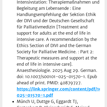
Intensivstation: Therapiemaßnahmen und
Begleitung am Lebensende : Eine
Handlungsempfehlung der Sektion Ethik
der DIVI und der Deutschen Gesellschaft
für Palliativmedizin [Treatment and
support for adults at the end of life in
intensive care. A recommendation by the
Ethics Section of DIVI and the German
Society for Palliative Medicine. : Part 2:
Therapeutic measures and support at the
end of life in intensive care].
Anaesthesiologie. 2025 Aug 29. German.
doi: 10.1007/s00101-025-01570-1. Epub
ahead of print. PMID: 40879727.
https://link.springer.com/content/pdf/10.
025-01570-1.pdf
Münch U, Duttge G, Eggardt TJ,