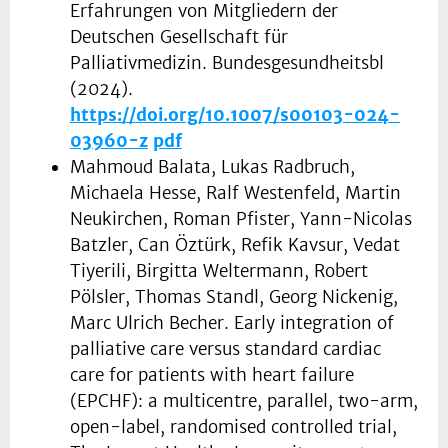
Erfahrungen von Mitgliedern der
Deutschen Gesellschaft für
Palliativmedizin. Bundesgesundheitsbl
(2024).
https://doi.org/10.1007/s00103-024-
03960-z
pdf
Mahmoud Balata, Lukas Radbruch,
Michaela Hesse, Ralf Westenfeld, Martin
Neukirchen, Roman Pfister, Yann-Nicolas
Batzler, Can Öztürk, Refik Kavsur, Vedat
Tiyerili, Birgitta Weltermann, Robert
Pölsler, Thomas Standl, Georg Nickenig,
Marc Ulrich Becher. Early integration of
palliative care versus standard cardiac
care for patients with heart failure
(EPCHF): a multicentre, parallel, two-arm,
open-label, randomised controlled trial,