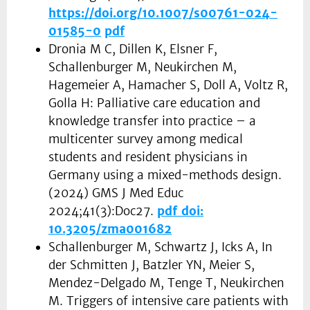
https://doi.org/10.1007/s00761-024-
01585-0
pdf
Dronia M C, Dillen K, Elsner F,
Schallenburger M, Neukirchen M,
Hagemeier A, Hamacher S, Doll A, Voltz R,
Golla H: Palliative care education and
knowledge transfer into practice – a
multicenter survey among medical
students and resident physicians in
Germany using a mixed-methods design.
(2024) GMS J Med Educ
2024;41(3):Doc27.
pdf
doi:
10.3205/zma001682
Schallenburger M, Schwartz J, Icks A, In
der Schmitten J, Batzler YN, Meier S,
Mendez-Delgado M, Tenge T, Neukirchen
M. Triggers of intensive care patients with