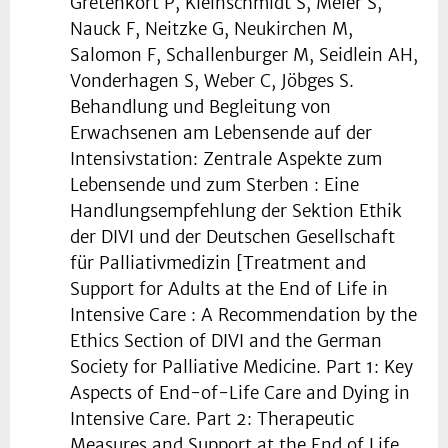
Gretenkort P, Kleinschmidt S, Meier S,
Nauck F, Neitzke G, Neukirchen M,
Salomon F, Schallenburger M, Seidlein AH,
Vonderhagen S, Weber C, Jöbges S.
Behandlung und Begleitung von
Erwachsenen am Lebensende auf der
Intensivstation: Zentrale Aspekte zum
Lebensende und zum Sterben : Eine
Handlungsempfehlung der Sektion Ethik
der DIVI und der Deutschen Gesellschaft
für Palliativmedizin [Treatment and
Support for Adults at the End of Life in
Intensive Care : A Recommendation by the
Ethics Section of DIVI and the German
Society for Palliative Medicine. Part 1: Key
Aspects of End-of-Life Care and Dying in
Intensive Care. Part 2: Therapeutic
Measures and Support at the End of Life