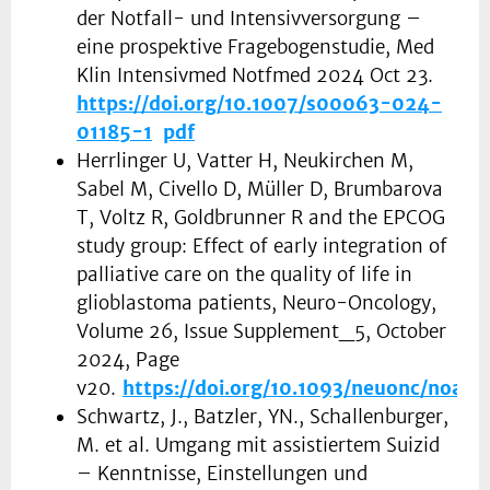
der Notfall- und Intensivversorgung –
eine prospektive Fragebogenstudie, Med
Klin Intensivmed Notfmed 2024 Oct 23.
https://doi.org/10.1007/s00063-024-
01185-1
pdf
Herrlinger U, Vatter H, Neukirchen M,
Sabel M, Civello D, Müller D, Brumbarova
T, Voltz R, Goldbrunner R and the EPCOG
study group: Effect of early integration of
palliative care on the quality of life in
glioblastoma patients, Neuro-Oncology,
Volume 26, Issue Supplement_5, October
2024, Page
v20.
https://doi.org/10.1093/neuonc/noae1
Schwartz, J., Batzler, YN., Schallenburger,
M. et al. Umgang mit assistiertem Suizid
– Kenntnisse, Einstellungen und