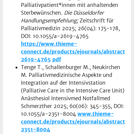
Palliativpatient*innen mit anhaltenden
Sterbewünschen.
Die Düsseldorfer
Handlungsempfehlung;
Zeitschrift für
Palliativmedizin 2025; 26(04): 175-178,
DOI: 10.1055/a-2619-4765
https://www.thieme-
connect.de/products/ejournals/abstract/10
2619-4765
pdf
Tenge T., Schallenburger M., Neukirchen
M. Palliativmedizinische Aspekte und
Integration auf der Intensivstation
(Palliative Care in the Intensive Care Unit)
Anästhesiol Intensivmed Notfallmed
Schmerzther 2025; 60(06): 345-355, DOI:
10.1055/a-2351-8004
www.thieme-
connect.de/products/ejournals/abstract/10
2351-8004