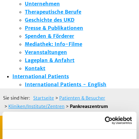
Unternehmen
Therapeutische Berufe
Geschichte des UKD
Presse & Publikationen
Spenden & Förderer
Mediathek: Info-Filme
Veranstaltungen
Lageplan & Anfahrt
Kontakt
International Patients
International Patients - English
Sie sind hier:
Startseite
>
Patienten & Besucher
>
Kliniken/Institute/Zentren
>
Pankreaszentrum
Pankreaskarzinomzentrum