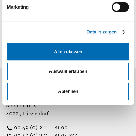
Mediathek
Marketing
Information und
Wissen
Lageplan
Details zeigen
So finden Sie
uns
Alle zulassen
Auswahl erlauben
Kontakt
Ablehnen
Universitätsklinikum Düsseldorf
Moorenstr. 5
40225 Düsseldorf
00 49 (0) 2 11 - 81 00
00 49 (0) 2 11 - 81 04 855