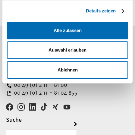
uns
Details zeigen
Alle zulassen
Kontakt
Auswahl erlauben
Universitätsklinikum Düsseldorf
Moorenstr. 5
Ablehnen
40225 Düsseldorf
00 49 (0) 2 11 - 81 00
00 49 (0) 2 11 - 81 04 855
Suche