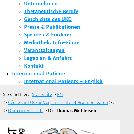
Unternehmen
Therapeutische Berufe
Geschichte des UKD
Presse & Publikationen
Spenden & Förderer
Mediathek: Info-Filme
Veranstaltungen
Lageplan & Anfahrt
Kontakt
International Patients
International Patients - English
Sie sind hier:
Startseite
>
EN
>
Cécile and Oskar Vogt Institute of Brain Research
> ...
>
Our current staff
>
Dr. Thomas Mühleisen