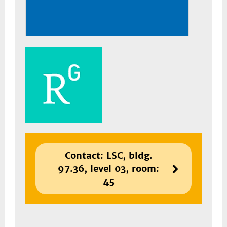
Contact: LSC, bldg.
97.36, level 03, room:
45