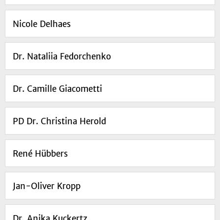
Nicole Delhaes
Dr. Nataliia Fedorchenko
Dr. Camille Giacometti
PD Dr. Christina Herold
René Hübbers
Jan-Oliver Kropp
Dr. Anika Kuckertz