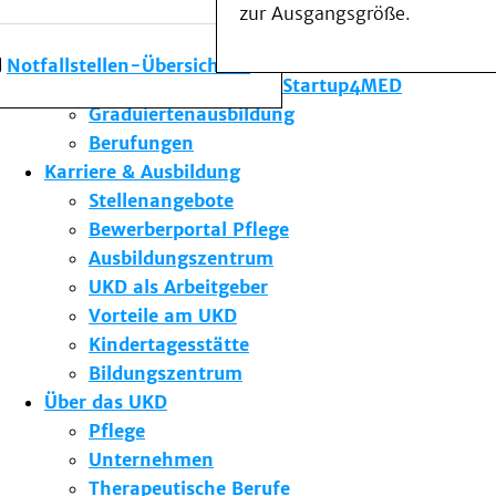
zur Ausgangsgröße.
Forschung am UKD
Studium & Lehre
Notfallstellen-Übersicht
Gründungsförderung Startup4MED
Graduiertenausbildung
Berufungen
Karriere & Ausbildung
Stellenangebote
Bewerberportal Pflege
Ausbildungszentrum
UKD als Arbeitgeber
Vorteile am UKD
Kindertagesstätte
Bildungszentrum
Über das UKD
Pflege
Unternehmen
Therapeutische Berufe