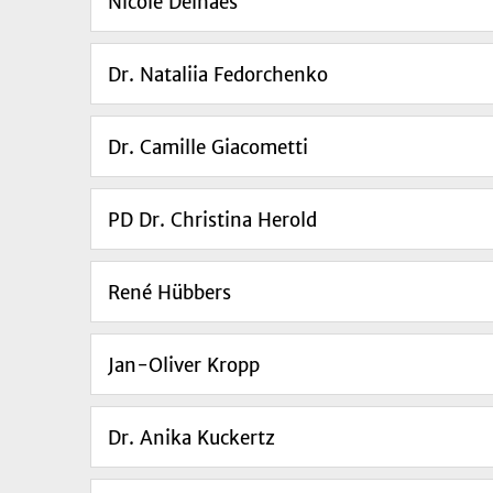
Nicole Delhaes
Dr. Nataliia Fedorchenko
Dr. Camille Giacometti
PD Dr. Christina Herold
René Hübbers
Jan-Oliver Kropp
Dr. Anika Kuckertz