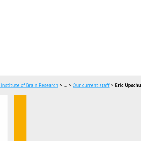
 Institute of Brain Research
> ...
>
Our current staff
>
Eric Upschu