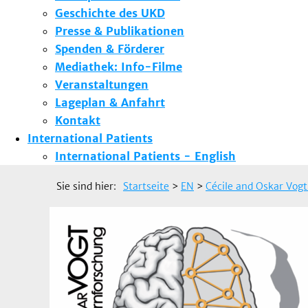
Geschichte des UKD
Presse & Publikationen
Spenden & Förderer
Mediathek: Info-Filme
Veranstaltungen
Lageplan & Anfahrt
Kontakt
International Patients
International Patients - English
Sie sind hier:
Startseite
>
EN
>
Cécile and Oskar Vogt