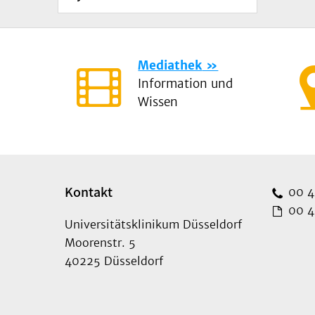
Mediathek
Information und
Wissen
Kontakt
00 49
00 49
Universitätsklinikum Düsseldorf
Moorenstr. 5
40225 Düsseldorf