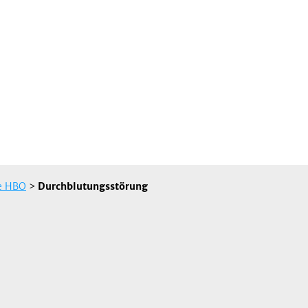
ne HBO
>
Durchblutungsstörung