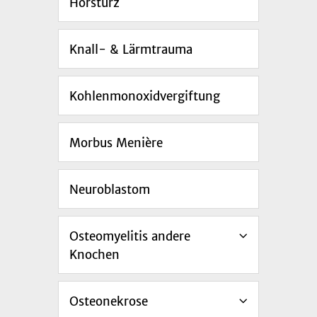
Hörsturz
Knall- & Lärmtrauma
Kohlenmonoxidvergiftung
Morbus Menière
Neuroblastom
Osteomyelitis andere
Knochen
Osteonekrose