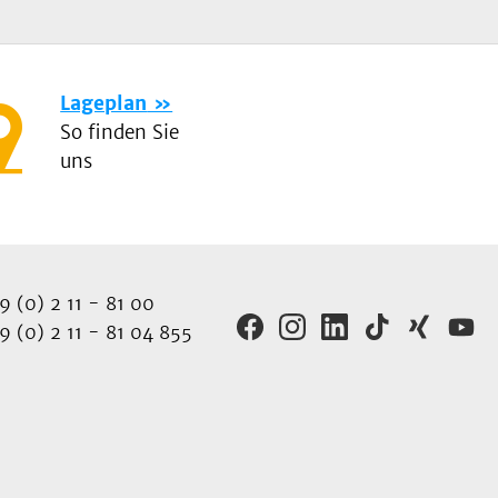
Lageplan
So finden Sie
uns
 (0) 2 11 - 81 00
 (0) 2 11 - 81 04 855