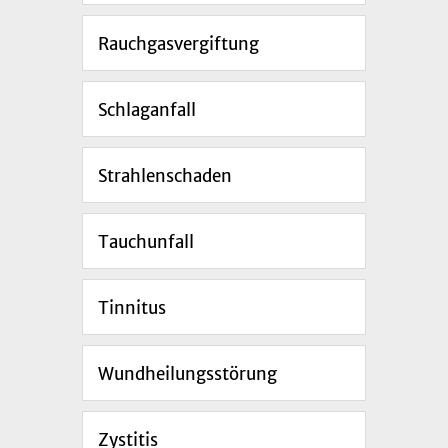
Rauchgasvergiftung
Schlaganfall
Strahlenschaden
Tauchunfall
Tinnitus
Wundheilungsstörung
Zystitis