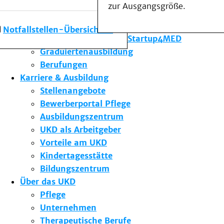
zur Ausgangsgröße.
Forschung am UKD
Studium & Lehre
Notfallstellen-Übersicht
Gründungsförderung Startup4MED
Graduiertenausbildung
Berufungen
Karriere & Ausbildung
Stellenangebote
Bewerberportal Pflege
Ausbildungszentrum
UKD als Arbeitgeber
Vorteile am UKD
Kindertagesstätte
Bildungszentrum
Über das UKD
Pflege
Unternehmen
Therapeutische Berufe