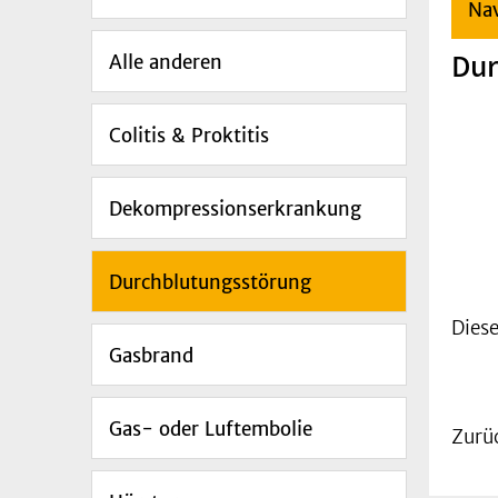
Nav
Dur
Alle anderen
Colitis & Proktitis
Dekompressionserkrankung
Durchblutungsstörung
Diese
Gasbrand
Gas- oder Luftembolie
Zurü