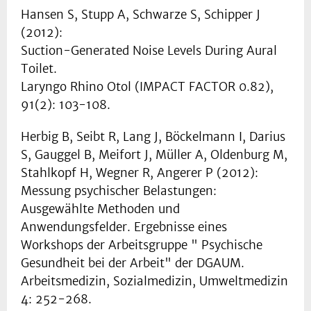
Hansen S, Stupp A, Schwarze S, Schipper J
(2012):
Suction-Generated Noise Levels During Aural
Toilet.
Laryngo Rhino Otol (IMPACT FACTOR 0.82),
91(2): 103-108.
Herbig B, Seibt R, Lang J, Böckelmann I, Darius
S, Gauggel B, Meifort J, Müller A, Oldenburg M,
Stahlkopf H, Wegner R, Angerer P (2012):
Messung psychischer Belastungen:
Ausgewählte Methoden und
Anwendungsfelder. Ergebnisse eines
Workshops der Arbeitsgruppe " Psychische
Gesundheit bei der Arbeit" der DGAUM.
Arbeitsmedizin, Sozialmedizin, Umweltmedizin
4: 252-268.