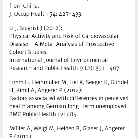
from China.
J. Occup Health 54: 427-433.
Li J, Siegrist J (2012):
Physical Activity and Risk of Cardiovascular
Disease - A Meta-Analysis of Prospective
Cohort Studies.
International Journal of Environmental
Research and Public Health 9 (2): 391- 407.
Limm H, Heinmüller M, Liel K, Seeger K, Gündel
H, Kimil A, Angerer P (2012):
Factors associated with differences in perceived
health among German long-term unemployed.
BMC Public Health 12: 485.
Müller A, Weigl M, Heiden B, Glaser J, Angerer
P (2012):