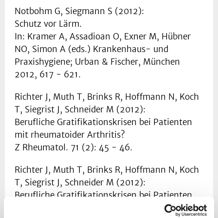
Notbohm G, Siegmann S (2012):
Schutz vor Lärm.
In: Kramer A, Assadioan O, Exner M, Hübner
NO, Simon A (eds.) Krankenhaus- und
Praxishygiene; Urban & Fischer, München
2012, 617 - 621.
Richter J, Muth T, Brinks R, Hoffmann N, Koch
T, Siegrist J, Schneider M (2012):
Berufliche Gratifikationskrisen bei Patienten
mit rheumatoider Arthritis?
Z Rheumatol. 71 (2): 45 - 46.
Richter J, Muth T, Brinks R, Hoffmann N, Koch
T, Siegrist J, Schneider M (2012):
Berufliche Gratifikationskrisen bei Patienten
mit systemischem Lupus erythematodes?