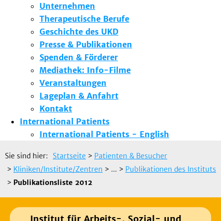
Unternehmen
Therapeutische Berufe
Geschichte des UKD
Presse & Publikationen
Spenden & Förderer
Mediathek: Info-Filme
Veranstaltungen
Lageplan & Anfahrt
Kontakt
International Patients
International Patients - English
Sie sind hier:
Startseite
>
Patienten & Besucher
>
Kliniken/Institute/Zentren
> ...
>
Publikationen des Instituts
>
Publikationsliste 2012
Institut für Arbeits-, Sozial- und