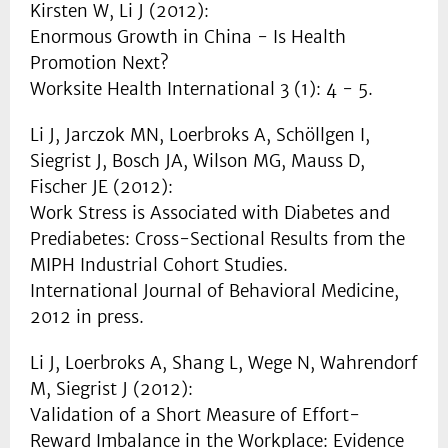
Kirsten W, Li J (2012):
Enormous Growth in China - Is Health
Promotion Next?
Worksite Health International 3 (1): 4 - 5.
Li J, Jarczok MN, Loerbroks A, Schöllgen I,
Siegrist J, Bosch JA, Wilson MG, Mauss D,
Fischer JE (2012):
Work Stress is Associated with Diabetes and
Prediabetes: Cross-Sectional Results from the
MIPH Industrial Cohort Studies.
International Journal of Behavioral Medicine,
2012 in press.
Li J, Loerbroks A, Shang L, Wege N, Wahrendorf
M, Siegrist J (2012):
Validation of a Short Measure of Effort-
Reward Imbalance in the Workplace: Evidence