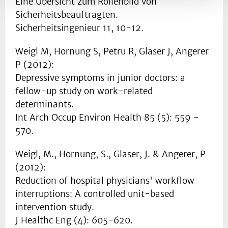
Eine Übersicht zum Rollenbild von
Sicherheitsbeauftragten.
Sicherheitsingenieur 11, 10-12.
Weigl M, Hornung S, Petru R, Glaser J, Angerer
P (2012):
Depressive symptoms in junior doctors: a
fellow-up study on work-related
determinants.
Int Arch Occup Environ Health 85 (5): 559 -
570.
Weigl, M., Hornung, S., Glaser, J. & Angerer, P
(2012):
Reduction of hospital physicians' workflow
interruptions: A controlled unit-based
intervention study.
J Healthc Eng (4): 605-620.