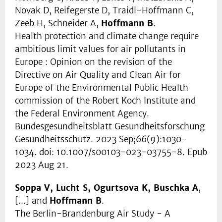
Novak D, Reifegerste D, Traidl-Hoffmann C,
Zeeb H, Schneider A,
Hoffmann B
.
Health protection and climate change require
ambitious limit values for air pollutants in
Europe : Opinion on the revision of the
Directive on Air Quality and Clean Air for
Europe of the Environmental Public Health
commission of the Robert Koch Institute and
the Federal Environment Agency.
Bundesgesundheitsblatt Gesundheitsforschung
Gesundheitsschutz. 2023 Sep;66(9):1030-
1034. doi: 10.1007/s00103-023-03755-8. Epub
2023 Aug 21.
Soppa V, Lucht S, Ogurtsova K, Buschka A
,
[...] and
Hoffmann B
.
The Berlin-Brandenburg Air Study - A