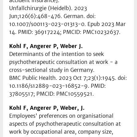
accident insurance].
Unfallchirurgie (Heidelb). 2023
Jun;126(6):468-476. German. doi:
10.1007/s00113-023-01313-0. Epub 2023 Mar
14. PMID: 36917224; PMCID: PMC10232637.
Kohl F, Angerer P, Weber J.
Determinants of the intention to seek
psychotherapeutic consultation at work - a
cross-sectional study in Germany.
BMC Public Health. 2023 Oct 7;23(1):1945. doi:
10.1186/s12889-023-16852-9. PMID:
37805517; PMCID: PMC10559521.
Kohl F, Angerer P, Weber, J.
Employees' preferences on organisational
aspects of psychotherapeutic consultation at
work by occupational area, company size,