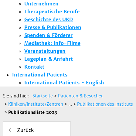
Unternehmen
Therapeutische Berufe
Geschichte des UKD
Presse & Publikationen
Spenden & Förderer
Mediathek: Info-Filme
Veranstaltungen
Lageplan & Anfahrt
Kontakt
International Patients
International Patients - English
Sie sind hier:
Startseite
>
Patienten & Besucher
>
Kliniken/Institute/Zentren
> ...
>
Publikationen des Instituts
>
Publikationsliste 2023
Zurück