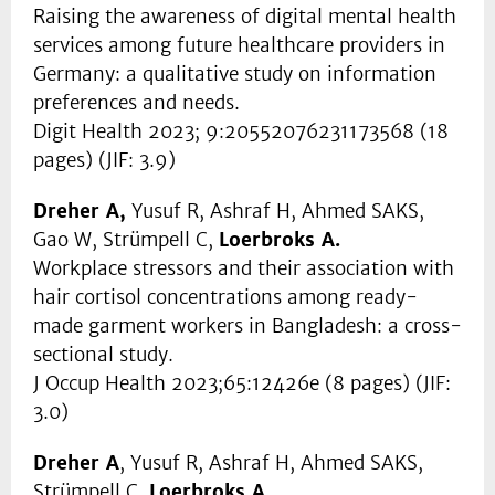
Raising the awareness of digital mental health
services among future healthcare providers in
Germany: a qualitative study on information
preferences and needs.
Digit Health 2023; 9:20552076231173568 (18
pages) (JIF: 3.9)
Dreher A,
Yusuf R, Ashraf H, Ahmed SAKS,
Gao W, Strümpell C,
Loerbroks A.
Workplace stressors and their association with
hair cortisol concentrations among ready-
made garment workers in Bangladesh: a cross-
sectional study.
J Occup Health 2023;65:12426e (8 pages) (JIF:
3.0)
Dreher A
, Yusuf R, Ashraf H, Ahmed SAKS,
Strümpell C,
Loerbroks A.