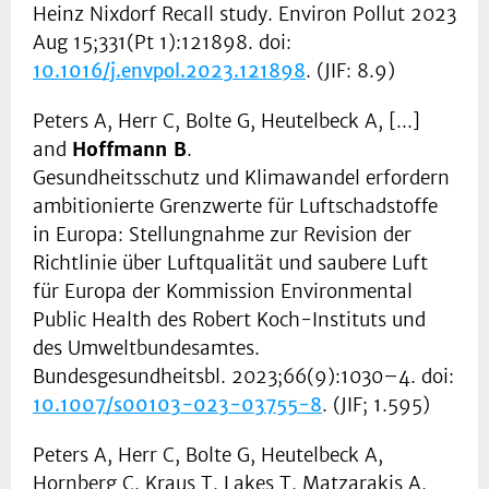
Heinz Nixdorf Recall study. Environ Pollut 2023
Aug 15;331(Pt 1):121898. doi:
10.1016/j.envpol.2023.121898
. (JIF: 8.9)
Peters A, Herr C, Bolte G, Heutelbeck A, [...]
and
Hoffmann B
.
Gesundheitsschutz und Klimawandel erfordern
ambitionierte Grenzwerte für Luftschadstoffe
in Europa: Stellungnahme zur Revision der
Richtlinie über Luftqualität und saubere Luft
für Europa der Kommission Environmental
Public Health des Robert Koch-Instituts und
des Umweltbundesamtes.
Bundesgesundheitsbl. 2023;66(9):1030–4. doi:
10.1007/s00103-023-03755-8
. (JIF; 1.595)
Peters A, Herr C, Bolte G, Heutelbeck A,
Hornberg C, Kraus T, Lakes T, Matzarakis A,