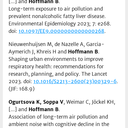
[...] and
Hoffmann B
.
Long-term exposure to air pollution and
prevalent nonalcoholic fatty liver disease.
Environmental Epidemiology 2023; 7: e268.
doi:
10.1097/EE9.0000000000000268
.
Nieuwenhuijsen M, de Nazelle A, Garcia-
Aymerich J, Khreis H and
Hoffmann B
.
Shaping urban environments to improve
respiratory health: recommendations for
research, planning, and policy. The Lancet
2023. doi:
10.1016/S2213-2600(23)00329-6
.
(JIF: 168.9)
Ogurtsova K, Soppa V
, Weimar C, Jöckel KH,
[...] and
Hoffmann B
.
Association of long-term air pollution and
ambient noise with cognitive decline in the