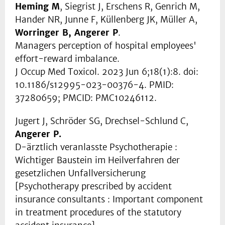
Heming M
, Siegrist J, Erschens R, Genrich M,
Hander NR, Junne F, Küllenberg JK, Müller A,
Worringer B, Angerer P
.
Managers perception of hospital employees'
effort-reward imbalance.
J Occup Med Toxicol. 2023 Jun 6;18(1):8. doi:
10.1186/s12995-023-00376-4. PMID:
37280659; PMCID: PMC10246112.
Jugert J, Schröder SG, Drechsel-Schlund C,
Angerer P.
D-ärztlich veranlasste Psychotherapie :
Wichtiger Baustein im Heilverfahren der
gesetzlichen Unfallversicherung
[Psychotherapy prescribed by accident
insurance consultants : Important component
in treatment procedures of the statutory