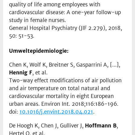
quality of life among employees with
cardiovascular disease: A one-year follow-up
study in female nurses.
General Hospital Psychiatry (JIF 2.279), 2018,
50: 51-53.
Umweltepidemiologie:
Chen K, Wolf K, Breitner S, Gasparrini A, [...],
Hennig F
, et al.
Two-way effect modifications of air pollution
and air temperature on total natural and
cardiovascular mortality in eight European
urban areas. Environ Int. 2018;116:186-196.
doi:
10.1016/j.envint.2018.04.021
.
De Hoogh K, Chen J, Gulliver J,
Hoffmann B
,
Hertel O, et al.