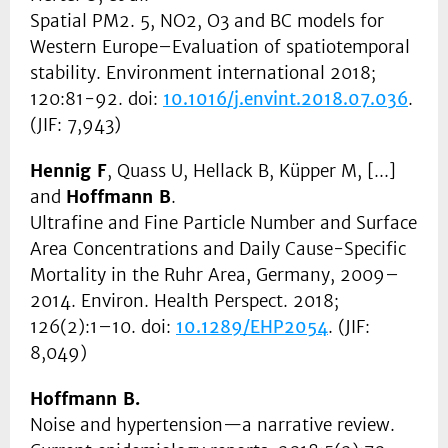
Spatial PM2. 5, NO2, O3 and BC models for
Western Europe–Evaluation of spatiotemporal
stability. Environment international 2018;
120:81-92. doi:
10.1016/j.envint.2018.07.036
.
(JIF: 7,943)
Hennig F
, Quass U, Hellack B, Küpper M, [...]
and
Hoffmann B
.
Ultrafine and Fine Particle Number and Surface
Area Concentrations and Daily Cause-Specific
Mortality in the Ruhr Area, Germany, 2009–
2014. Environ. Health Perspect. 2018;
126(2):1–10. doi:
10.1289/EHP2054
. (JIF:
8,049)
Hoffmann B.
Noise and hypertension—a narrative review.