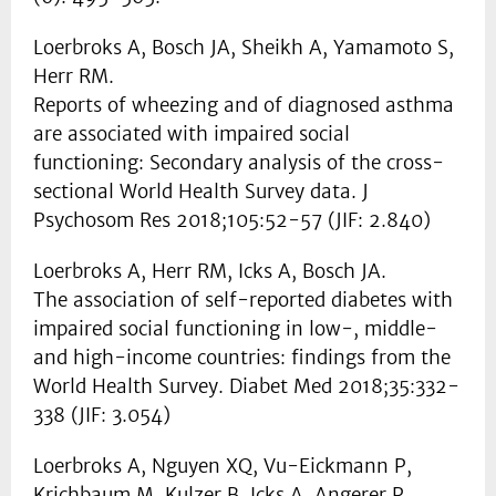
Loerbroks A, Bosch JA, Sheikh A, Yamamoto S,
Herr RM.
Reports of wheezing and of diagnosed asthma
are associated with impaired social
functioning: Secondary analysis of the cross-
sectional World Health Survey data. J
Psychosom Res 2018;105:52-57 (JIF: 2.840)
Loerbroks A, Herr RM, Icks A, Bosch JA.
The association of self-reported diabetes with
impaired social functioning in low-, middle-
and high-income countries: findings from the
World Health Survey. Diabet Med 2018;35:332-
338 (JIF: 3.054)
Loerbroks A, Nguyen XQ, Vu-Eickmann P,
Krichbaum M, Kulzer B, Icks A, Angerer P.