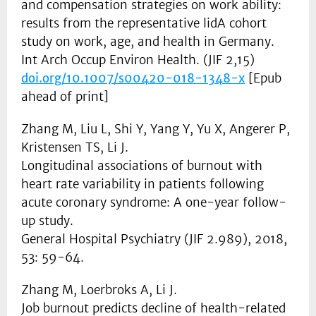
and compensation strategies on work ability:
results from the representative lidA cohort
study on work, age, and health in Germany.
Int Arch Occup Environ Health. (JIF 2,15)
doi.org/10.1007/s00420-018-1348-x
[Epub
ahead of print]
Zhang M, Liu L, Shi Y, Yang Y, Yu X, Angerer P,
Kristensen TS, Li J.
Longitudinal associations of burnout with
heart rate variability in patients following
acute coronary syndrome: A one-year follow-
up study.
General Hospital Psychiatry (JIF 2.989), 2018,
53: 59-64.
Zhang M, Loerbroks A, Li J.
Job burnout predicts decline of health-related