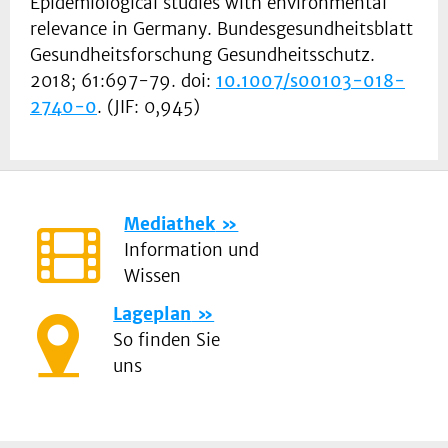
Epidemiological studies with environmental
relevance in Germany. Bundesgesundheitsblatt
Gesundheitsforschung Gesundheitsschutz.
2018; 61:697-79. doi:
10.1007/s00103-018-
2740-0
. (JIF: 0,945)
Mediathek
Information und
Wissen
Lageplan
So finden Sie
uns