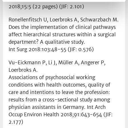
2018;15:5 (22 pages) (JIF: 2.101)
Ronellenfitsch U, Loerbroks A, Schwarzbach M.
Does the implementation of clinical pathways
affect hierarchical structures within a surgical
department? A qualitative study.
Int Surg 2018:103:48-55 (JIF: 0.576)
Vu-Eickmann P, Li J, Müller A, Angerer P,
Loerbroks A.
Associations of psychosocial working
conditions with health outcomes, quality of
care and intentions to leave the profession:
results from a cross-sectional study among
physician assistants in Germany. Int Arch
Occup Environ Health 2018;91:643-654 (JIF:
2.177)