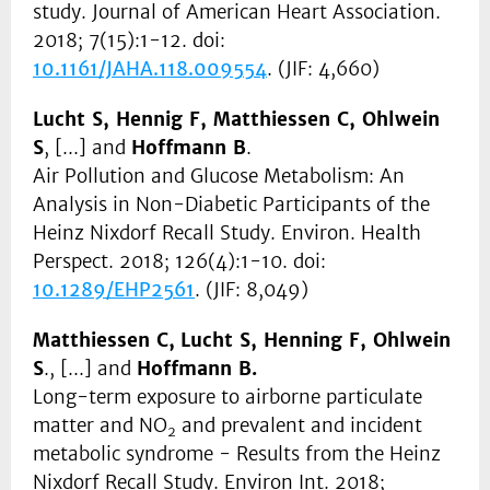
study. Journal of American Heart Association.
2018; 7(15):1-12. doi:
10.1161/JAHA.118.009554
. (JIF: 4,660)
Lucht S, Hennig F, Matthiessen C, Ohlwein
S
, [...] and
Hoffmann B
.
Air Pollution and Glucose Metabolism: An
Analysis in Non-Diabetic Participants of the
Heinz Nixdorf Recall Study. Environ. Health
Perspect. 2018; 126(4):1-10. doi:
10.1289/EHP2561
. (JIF: 8,049)
Matthiessen C,
Lucht S, Henning F, Ohlwein
S
., [...] and
Hoffmann B.
Long-term exposure to airborne particulate
matter and NO
and prevalent and incident
2
metabolic syndrome - Results from the Heinz
Nixdorf Recall Study. Environ Int. 2018;