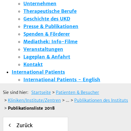
Unternehmen
Therapeutische Berufe
Geschichte des UKD
Presse & Publikationen
Spenden & Förderer
Mediathek: Info-Filme
Veranstaltungen
Lageplan & Anfahrt
Kontakt
International Patients
International Patients - English
Sie sind hier:
Startseite
>
Patienten & Besucher
>
Kliniken/Institute/Zentren
> ...
>
Publikationen des Instituts
>
Publikationsliste 2018
Zurück