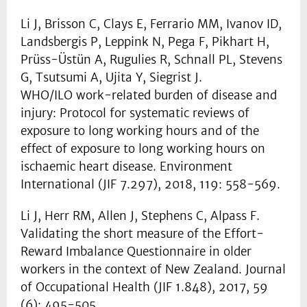
Li J, Brisson C, Clays E, Ferrario MM, Ivanov ID,
Landsbergis P, Leppink N, Pega F, Pikhart H,
Prüss-Üstün A, Rugulies R, Schnall PL, Stevens
G, Tsutsumi A, Ujita Y, Siegrist J.
WHO/ILO work-related burden of disease and
injury: Protocol for systematic reviews of
exposure to long working hours and of the
effect of exposure to long working hours on
ischaemic heart disease. Environment
International (JIF 7.297), 2018, 119: 558-569.
Li J, Herr RM, Allen J, Stephens C, Alpass F.
Validating the short measure of the Effort-
Reward Imbalance Questionnaire in older
workers in the context of New Zealand. Journal
of Occupational Health (JIF 1.848), 2017, 59
(6): 495-505.