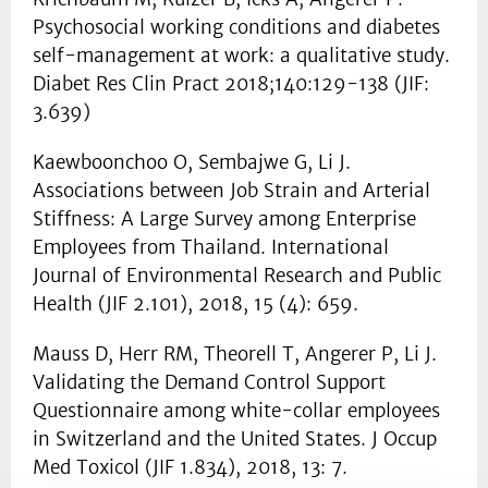
Psychosocial working conditions and diabetes
self-management at work: a qualitative study.
Diabet Res Clin Pract 2018;140:129-138 (JIF:
3.639)
Kaewboonchoo O, Sembajwe G, Li J.
Associations between Job Strain and Arterial
Stiffness: A Large Survey among Enterprise
Employees from Thailand. International
Journal of Environmental Research and Public
Health (JIF 2.101), 2018, 15 (4): 659.
Mauss D, Herr RM, Theorell T, Angerer P, Li J.
Validating the Demand Control Support
Questionnaire among white-collar employees
in Switzerland and the United States. J Occup
Med Toxicol (JIF 1.834), 2018, 13: 7.