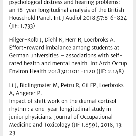
psychological distress and hearing problems:
an 18-year longitudinal analysis of the British
Household Panel. Int J Audiol 2018;57:816-824
(JIF: 1.733)
Hilger-Kolb J, Diehl K, Herr R, Loerbroks A.
Effort-reward imbalance among students at
German universities – associations with self-
rated health and mental health. Int Arch Occup
Environ Health 2018;91:1011-1120 (JIF: 2.148)
Li J, Bidlingmaier M, Petru R, Gil FP, Loerbroks
A, Angerer P.
Impact of shift work on the diurnal cortisol
rhythm: a one-year longitudinal study in
junior physicians. Journal of Occupational
Medicine and Toxicology (JIF 1.859), 2018, 13:
23