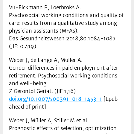
Vu-Eickmann P, Loerbroks A.
Psychosocial working conditions and quality of
care: results from a qualitative study among
physician assistants (MFAs).
Das Gesundheitswesen 2018;80:1084-1087
(JIF: 0.419)
Weber J, de Lange A, Müller A.
Gender differences in paid employment after
retirement: Psychosocial working conditions
and well-being.
Z Gerontol Geriat. (JIF 1,16)
doi.org/10.1007/s00391-018-1453-1
[Epub
ahead of print]
Weber J, Müller A, Stiller M et al..
Prognostic effects of selection, optimization