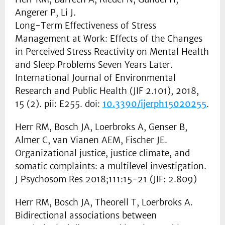
Angerer P, Li J.
Long-Term Effectiveness of Stress
Management at Work: Effects of the Changes
in Perceived Stress Reactivity on Mental Health
and Sleep Problems Seven Years Later.
International Journal of Environmental
Research and Public Health (JIF 2.101), 2018,
15 (2). pii: E255. doi:
10.3390/ijerph15020255
.
Herr RM, Bosch JA, Loerbroks A, Genser B,
Almer C, van Vianen AEM, Fischer JE.
Organizational justice, justice climate, and
somatic complaints: a multilevel investigation.
J Psychosom Res 2018;111:15-21 (JIF: 2.809)
Herr RM, Bosch JA, Theorell T, Loerbroks A.
Bidirectional associations between