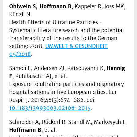
Ohlwein S, Hoffmann B
, Kappeler R, Joss MK,
Künzli N.
Health Effects of Ultrafine Particles -
Systematic literature search and the potential
transferability of the results to the German
setting: 2018.
UMWELT & GESUNDHEIT
05/2018
.
Samoli E, Andersen ZJ, Katsouyanni K,
Hennig
F
, Kuhlbusch TAJ, et al.
Exposure to ultrafine particles and respiratory
hospitalisations in five European cities. Eur
Respir J. 2016;48(3):674-682. doi:
10.1183/13993003.02108-2015
.
Schneider A, Rückerl R, Standl M, Markevych I,
Hoffmann B
, et al.