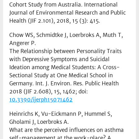
Cohort Study from Australia. International
Journal of Environmental Research and Public
Health (JIF 2.101), 2018, 15 (3): 415.
Chow WS, Schmidtke J, Loerbroks A, Muth T,
Angerer P.
The Relationship between Personality Traits
with Depressive Symptoms and Suicidal
Ideation among Medical Students: A Cross-
Sectional Study at One Medical School in
Germany. Int. J. Environ. Res. Public Health
2018 (JIF 2.608), 15, 1462; doi:
10.3390/ijerph15071462
Heinrichs K, Vu-Eickmann P, Hummel S,
Gholami J, Loerbroks A.
What are the perceived influences on asthma
self-management at the work-place? A