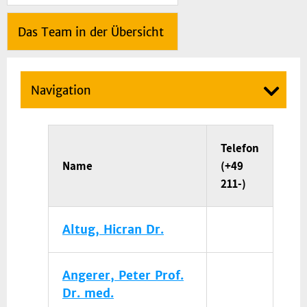
Das Team in der Übersicht
Navigation
Telefon
Name
(+49
211-)
Altug, Hicran Dr.
Angerer, Peter Prof.
Dr. med.