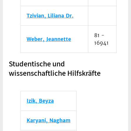
Tzivian, Liliana Dr.
81 -
Weber, Jeannette
16941
Studentische und
wissenschaftliche Hilfskräfte
Izik, Beyza
Karyani, Nagham