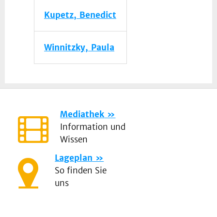
Kupetz, Benedict
Winnitzky, Paula
Mediathek
Information und
Wissen
Lageplan
So finden Sie
uns