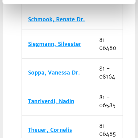
Schmook, Renate Dr.
81 -
Siegmann, Silvester
06480
81 -
Soppa, Vanessa Dr.
08164
81 -
Tanriverdi, Nadin
06585
81 -
Theuer, Cornelis
06485