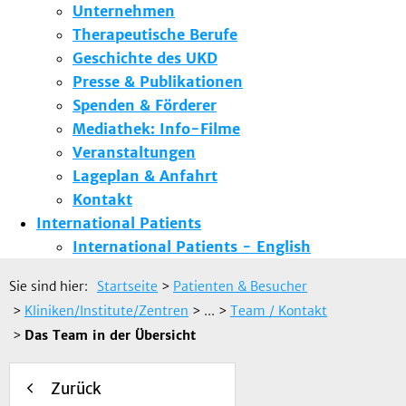
Unternehmen
Therapeutische Berufe
Geschichte des UKD
Presse & Publikationen
Spenden & Förderer
Mediathek: Info-Filme
Veranstaltungen
Lageplan & Anfahrt
Kontakt
International Patients
International Patients - English
Sie sind hier:
Startseite
>
Patienten & Besucher
>
Kliniken/Institute/Zentren
> ...
>
Team / Kontakt
>
Das Team in der Übersicht
Zurück