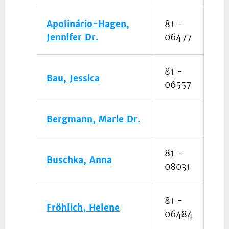
Apolinário-Hagen,
81 -
Jennifer Dr.
06477
81 -
Bau, Jessica
06557
Bergmann, Marie Dr.
81 -
Buschka, Anna
08031
81 -
Fröhlich, Helene
06484